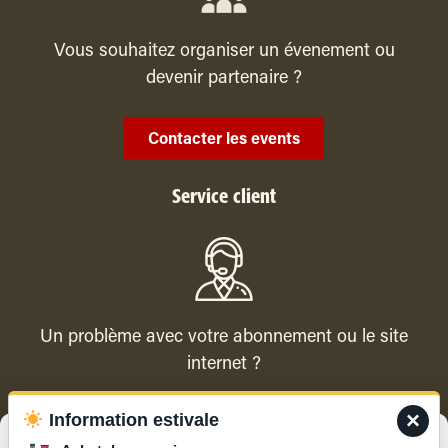
Vous souhaitez organiser un évenement ou
devenir partenaire ?
Contacter les events
Service client
Un problème avec votre abonnement ou le site
internet ?
×
Information estivale
Contacter le service client
Gérer le consentement