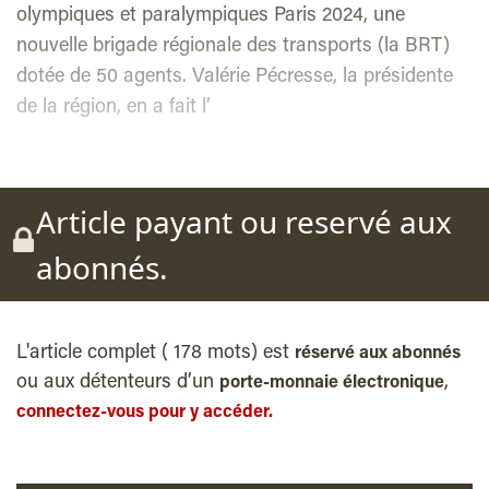
olympiques et paralympiques Paris 2024, une
nouvelle brigade régionale des transports (la BRT)
dotée de 50 agents. Valérie Pécresse, la présidente
de la région, en a fait l’
Article payant ou reservé aux
abonnés.
L'article complet ( 178 mots) est
réservé aux abonnés
ou aux détenteurs d’un
,
porte-monnaie électronique
connectez-vous pour y accéder.