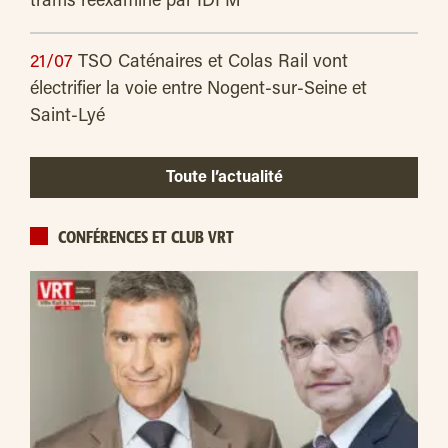
trams réexaminé par IDFM
21/07
TSO Caténaires et Colas Rail vont
électrifier la voie entre Nogent-sur-Seine et
Saint-Lyé
Toute l’actualité
CONFÉRENCES ET CLUB VRT