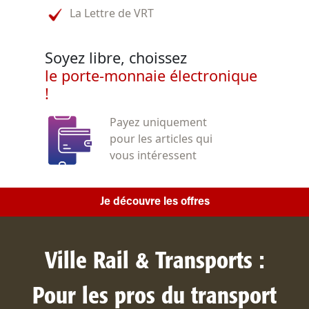
La Lettre de VRT
Soyez libre, choissez
le porte-monnaie électronique
!
Payez uniquement
pour les articles qui
vous intéressent
Je découvre les offres
Ville Rail & Transports :
Pour les pros du transport