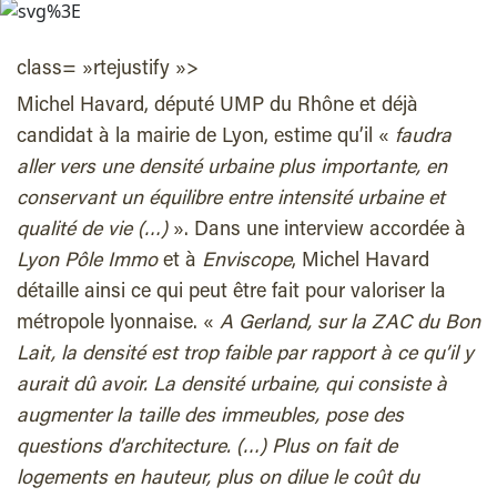
class= »rtejustify »>
Michel Havard, député UMP du Rhône et déjà
candidat à la mairie de Lyon, estime qu’il «
faudra
aller vers une densité urbaine plus importante, en
conservant un équilibre entre intensité urbaine et
qualité de vie (…)
». Dans une interview accordée à
Lyon Pôle Immo
et à
Enviscope
, Michel Havard
détaille ainsi ce qui peut être fait pour valoriser la
métropole lyonnaise. «
A Gerland, sur la ZAC du Bon
Lait, la densité est trop faible par rapport à ce qu’il y
aurait dû avoir. La densité urbaine, qui consiste à
augmenter la taille des immeubles, pose des
questions d’architecture. (…) Plus on fait de
logements en hauteur, plus on dilue le coût du