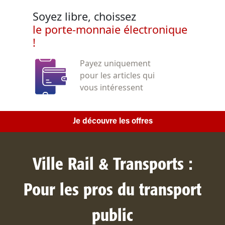
Soyez libre, choissez
le porte-monnaie électronique
!
Payez uniquement
pour les articles qui
vous intéressent
Je découvre les offres
Ville Rail & Transports :
Pour les pros du transport
public