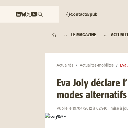
Contacts/pub
LE MAGAZINE
ACTUALI
Actualités
Actualites-mobilites
Eva 
Eva Joly déclare 
modes alternatifs
Publié le 19/04/2012 à 02h40 , mise à jo