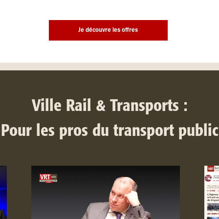
Je découvre les offres
Ville Rail & Transports :
Pour les pros du transport public