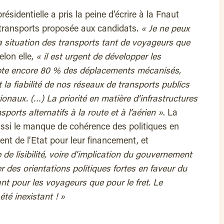
ésidentielle a pris la peine d’écrire à la Fnaut
transports proposée aux candidats.
« Je ne peux
a situation des transports tant de voyageurs que
lon elle,
« il est urgent de développer les
capte encore 80 % des déplacements mécanisés,
la fiabilité de nos réseaux de transports publics
onaux. (…) La priorité en matière d’infrastructures
sports alternatifs à la route et à l’aérien »
. La
ussi le manque de cohérence des politiques en
t de l’Etat pour leur financement, et
de lisibilité, voire d’implication du gouvernement
des orientations politiques fortes en faveur du
 tant pour les voyageurs que pour le fret. Le
té inexistant ! »