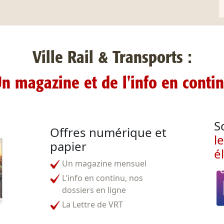
Ville Rail & Transports :
n magazine et de l'info en conti
S
Offres numérique et
l
papier
é
Un magazine mensuel
L'info en continu, nos
dossiers en ligne
La Lettre de VRT