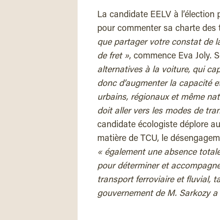
La candidate EELV à l’élection pr
pour commenter sa charte des 
que partager votre constat de l
de fret »
, commence Eva Joly. Se
alternatives à la voiture, qui 
donc d’augmenter la capacité et 
urbains, régionaux et même nati
doit aller vers les modes de tran
candidate écologiste déplore a
matière de TCU, le désengagemen
« également une absence totale 
pour déterminer et accompagner 
transport ferroviaire et fluvial,
gouvernement de M. Sarkozy a é