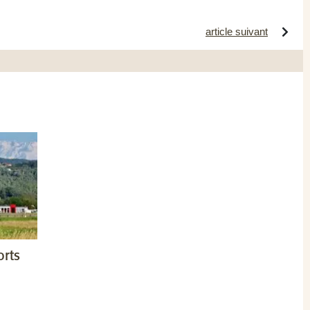
article suivant
orts