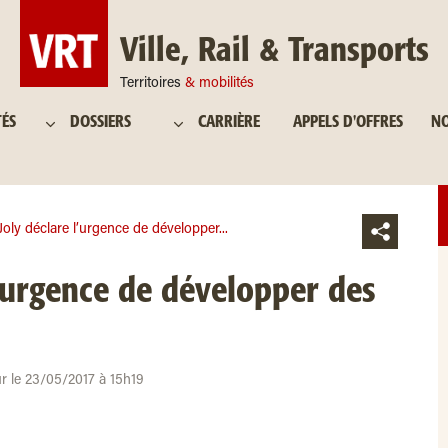
Ville, Rail & Transports
Territoires
& mobilités
TÉS
DOSSIERS
CARRIÈRE
APPELS D'OFFRES
NO
Joly déclare l’urgence de développer...
l’urgence de développer des
ur le 23/05/2017 à 15h19