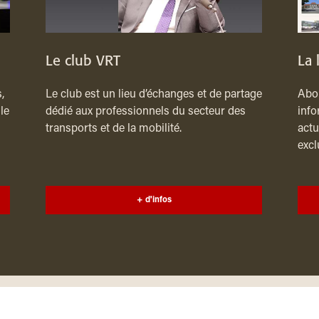
Le club VRT
La 
,
Le club est un lieu d’échanges et de partage
Abon
le
dédié aux professionnels du secteur des
info
transports et de la mobilité.
actu
excl
+ d'infos