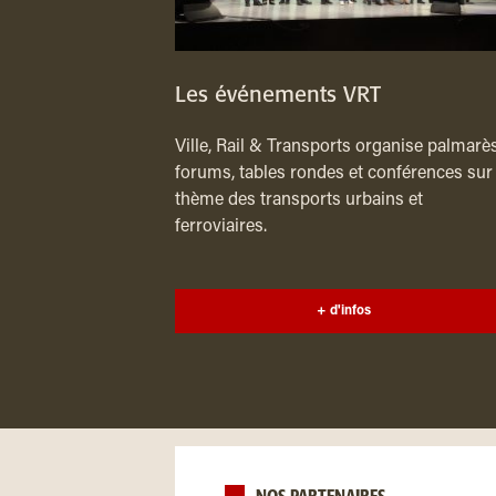
Les événements VRT
Ville, Rail & Transports organise palmarès
forums, tables rondes et conférences sur 
thème des transports urbains et
ferroviaires.
+ d'infos