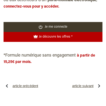
ou aux détenteurs d’un
,
porte-monnaie électronique
connectez-vous pour y accéder.
Je me connecte
Je découvre les offres *
*Formule numérique sans engagement
à partir de
15,25€ par mois.
article précédent
article suivant