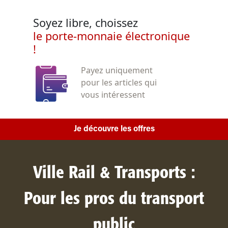
Soyez libre, choissez
le porte-monnaie électronique
!
Payez uniquement
pour les articles qui
vous intéressent
Je découvre les offres
Ville Rail & Transports :
Pour les pros du transport
public