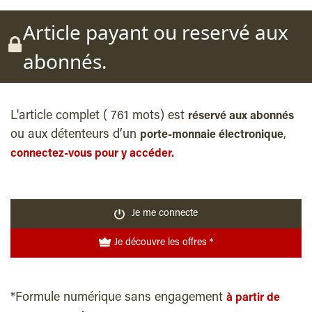
Article payant ou reservé aux
abonnés.
L'article complet ( 761 mots) est
réservé aux abonnés
ou aux détenteurs d’un
,
porte-monnaie électronique
connectez-vous pour y accéder.
Je me connecte
Je découvre les offres *
*Formule numérique sans engagement
à partir de