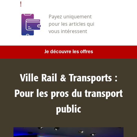
!
Payez uniquement
pour les articles qui
vous intéressent
Je découvre les offres
Ville Rail & Transports :
Pour les pros du transport
public