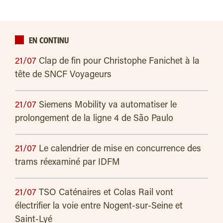
EN CONTINU
21/07
Clap de fin pour Christophe Fanichet à la
tête de SNCF Voyageurs
21/07
Siemens Mobility va automatiser le
prolongement de la ligne 4 de São Paulo
21/07
Le calendrier de mise en concurrence des
trams réexaminé par IDFM
21/07
TSO Caténaires et Colas Rail vont
électrifier la voie entre Nogent-sur-Seine et
Saint-Lyé