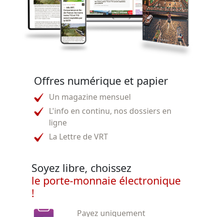
Offres numérique et papier
Un magazine mensuel
L'info en continu, nos dossiers en
ligne
La Lettre de VRT
Soyez libre, choissez
le porte-monnaie électronique
!
Payez uniquement