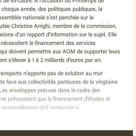
et de loi-cadre. A l’occasion du Printemps de
e, chaque année, des politiques publiques, la
ssemblée nationale s’est penchée sur le
tée Christine Arrighi, membre de la commission,
sions d’un rapport d’information sur le sujet. Elle
 nécessitent le financement des services
s qui doivent permettre aux AOM de supporter leurs
ent s’élever à 1 à 2 milliards d’euros par an.
 transports n’apporte pas de solution au mur
e face aux collectivités porteuses de la vingtaine
Les enveloppes prévues dans le cadre des
 ne prévoyaient que le financement d’études et
 renouvellement doit comporter u