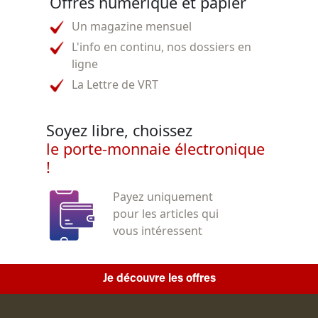
Offres numérique et papier
Un magazine mensuel
L'info en continu, nos dossiers en
ligne
La Lettre de VRT
Soyez libre, choissez
le porte-monnaie électronique
!
Payez uniquement
pour les articles qui
vous intéressent
Je découvre les offres