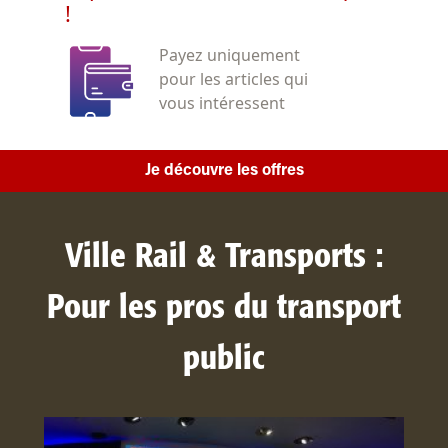
!
Payez uniquement
pour les articles qui
vous intéressent
Je découvre les offres
Ville Rail & Transports :
Pour les pros du transport
public