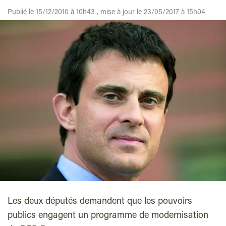
Publié le 15/12/2010 à 10h43 , mise à jour le 23/05/2017 à 15h04
Les deux députés demandent que les pouvoirs
publics engagent un programme de modernisation