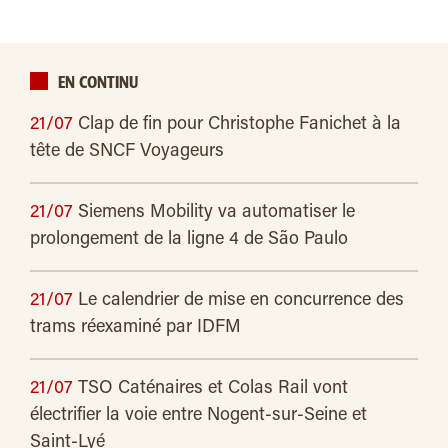
EN CONTINU
21/07
Clap de fin pour Christophe Fanichet à la
tête de SNCF Voyageurs
21/07
Siemens Mobility va automatiser le
prolongement de la ligne 4 de São Paulo
21/07
Le calendrier de mise en concurrence des
trams réexaminé par IDFM
21/07
TSO Caténaires et Colas Rail vont
électrifier la voie entre Nogent-sur-Seine et
Saint-Lyé