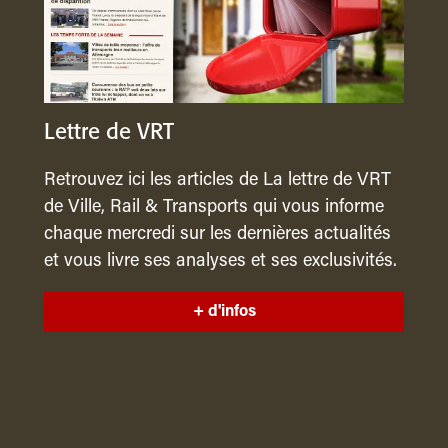
Lettre de VRT
Retrouvez ici les articles de La lettre de VRT
de Ville, Rail & Transports qui vous informe
chaque mercredi sur les dernières actualités
et vous livre ses analyses et ses exclusivités.
+ d'infos