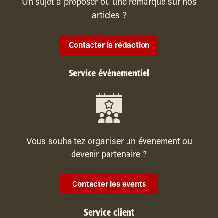
Un sujet à proposer ou une remarque sur nos
articles ?
Contacter la rédaction
Service événementiel
Vous souhaitez organiser un évenement ou
devenir partenaire ?
Contacter les events
Service client