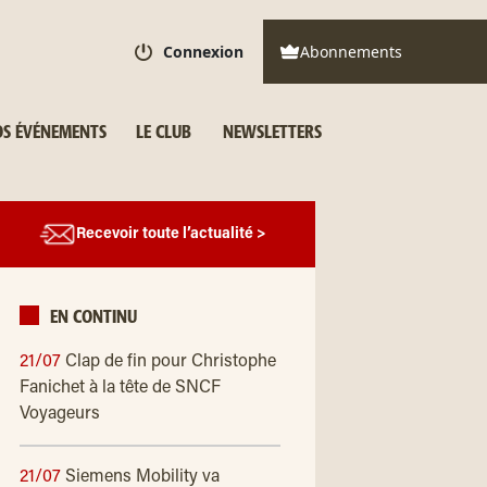
Connexion
Abonnements
S ÉVÉNEMENTS
LE CLUB
NEWSLETTERS
Recevoir toute l’actualité >
EN CONTINU
21/07
Clap de fin pour Christophe
Fanichet à la tête de SNCF
Voyageurs
21/07
Siemens Mobility va