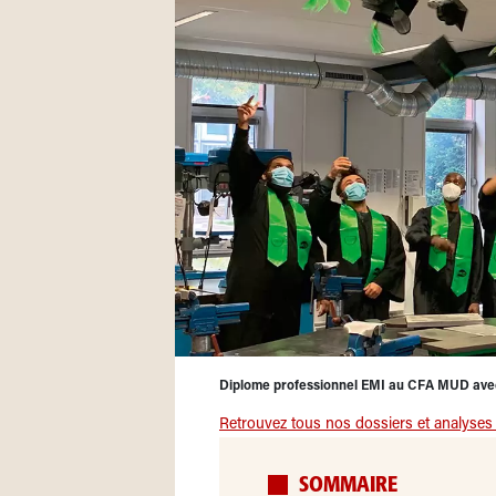
Diplome professionnel EMI au CFA MUD avec
Retrouvez tous nos dossiers et analyses s
SOMMAIRE