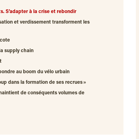
. S’adapter à la crise et rebondir
isation et verdissement transforment les
 cote
la supply chain
t
épondre au boom du vélo urbain
up dans la formation de ses recrues »
 maintient de conséquents volumes de