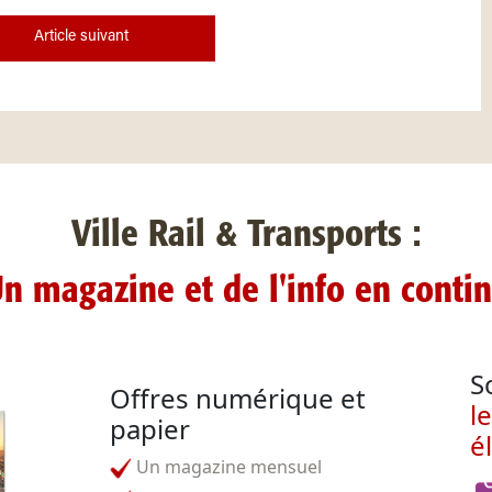
Article suivant
Ville Rail & Transports :
n magazine et de l'info en conti
S
Offres numérique et
l
papier
é
Un magazine mensuel