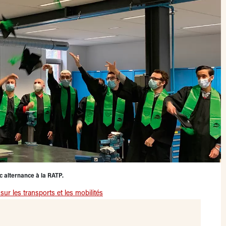
 alternance à la RATP.
ur les transports et les mobilités