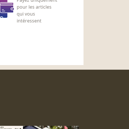
pour les articles
qui vous
intéressent