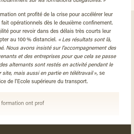
, notamment sur les formations obligatoires. »
ation ont profité de la crise pour accélérer leur
à fait opérationnels dès le deuxième confinement.
agilité pour revoir dans des délais très courts leur
ter au 100 % distanciel.
« Les résultats sont là,
ché. Nous avons insisté sur l’accompagnement des
venants et des entreprises pour que cela se passe
es alternants sont restés en activité pendant le
site, mais aussi en partie en télétravail »
, se
ice de l’Ecole supérieure du transport.
 formation ont prof