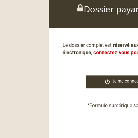
Dossier paya
Le dossier complet est
réservé au
électronique
,
connectez-vous pou
Je me connec
*Formule numérique s