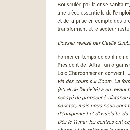
Bousculée par la crise sanitaire
une pièce essentielle de l’emploi
et de la prise en compte des pr
transforment et le secteur rest
Dossier réalisé par Gaëlle Ginib
F
ormer en temps de confinement
Président de l’Aftral, un organi
Loïc Charbonnier en convient.
«
via des cours sur Zoom. La for
(80 % de l’activité) a en revan
essayé de proposer à distance 
caristes, mais nous nous somme
d’équipement et d’assiduité, du
Dès le 11 mai, les centres ont 