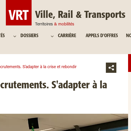
Ville, Rail & Transports
Territoires
& mobilités
TÉS
DOSSIERS
CARRIÈRE
APPELS D'OFFRES
NO
crutements. S’adapter à la crise et rebondir
crutements. S'adapter à la