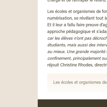
charge et de rattraper le retard
Les écoles et organismes de form
numérisation, se révélant tout 
Et il leur a fallu faire preuve d’
approche pédagogique et s’adap
car les élèves n’ont pas décro
étudiants, mais aussi des inter
au mieux. Une grande majorité d
confinement, principalement sur 
réjouit Christine Rhodes, directr
Les écoles et organismes de