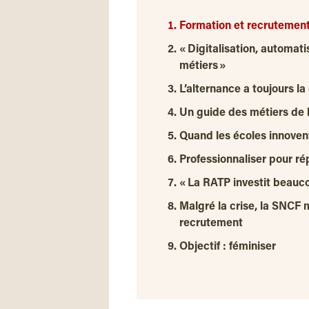
Formation et recrutements
« Digitalisation, automat
métiers »
L’alternance a toujours la
Un guide des métiers de 
Quand les écoles innoven
Professionnaliser pour r
« La RATP investit beauco
Malgré la crise, la SNCF
recrutement
Objectif : féminiser