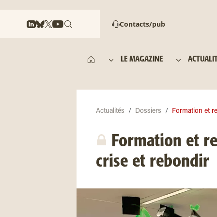
Contacts/pub
LE MAGAZINE
ACTUALI
Actualités
Dossiers
Formation et re
Formation et re
crise et rebondir