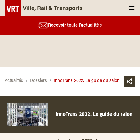
Ville, Rail & Transports
Recevoir toute l’actualité >
Actualités
Dossiers
InnoTrans 2022. Le guide du salon
InnoTrans 2022. Le guide du salon