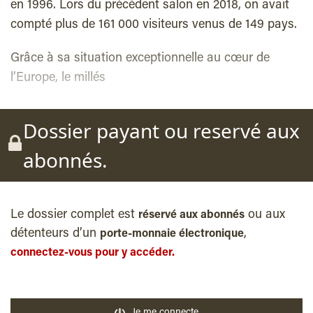
en 1996. Lors du précédent salon en 2018, on avait
compté plus de 161 000 visiteurs venus de 149 pays.
Grâce à sa situation exceptionnelle au cœur de
l’Europe, le millés
Dossier payant ou reservé aux
abonnés.
Le dossier complet est
ou aux
réservé aux abonnés
détenteurs d’un
,
porte-monnaie électronique
connectez-vous pour y accéder.
Je me connecte