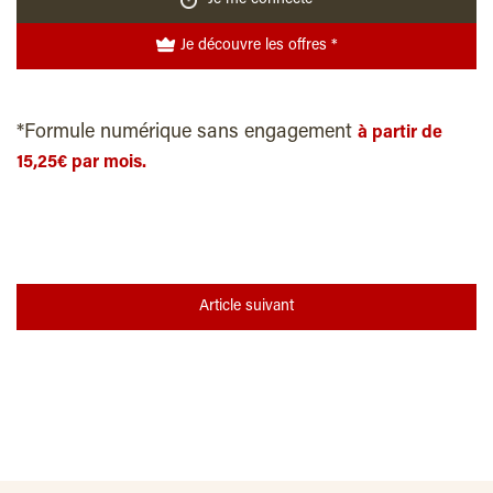
Je découvre les offres *
*Formule numérique sans engagement
à partir de
15,25€ par mois.
Article suivant