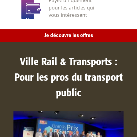
Payez uniquement
pour les articles qui
vous intéressent
Je découvre les offres
Ville Rail & Transports :
Pour les pros du transport
public