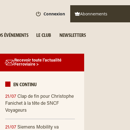
Connexion
Abonnements
S ÉVÉNEMENTS
LE CLUB
NEWSLETTERS
Recevoir toute l’actualité
Ferroviaire >
EN CONTINU
21/07
Clap de fin pour Christophe
Fanichet à la tête de SNCF
Voyageurs
21/07
Siemens Mobility va