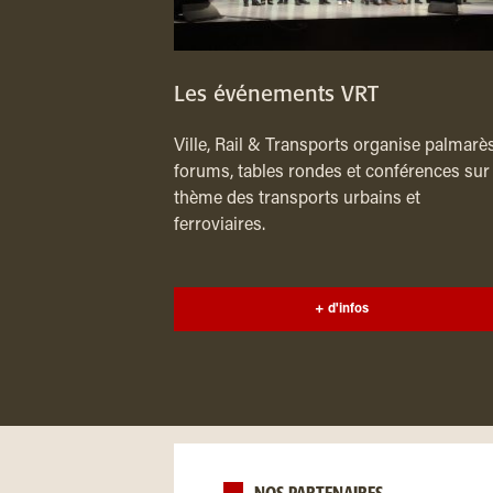
Les événements VRT
Ville, Rail & Transports organise palmarès
forums, tables rondes et conférences sur 
thème des transports urbains et
ferroviaires.
+ d'infos