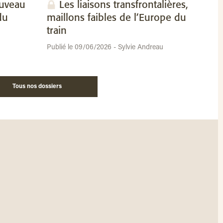
ouveau
Les liaisons transfrontalières,
du
maillons faibles de l’Europe du
train
Publié le 09/06/2026 - Sylvie Andreau
Tous nos dossiers