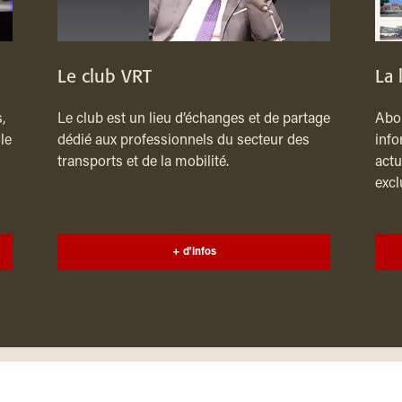
Le club VRT
La 
,
Le club est un lieu d’échanges et de partage
Abon
le
dédié aux professionnels du secteur des
info
transports et de la mobilité.
actu
excl
+ d'infos