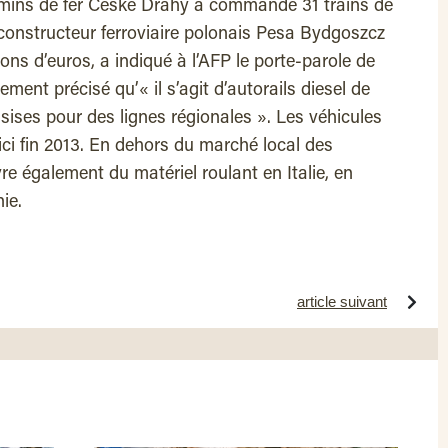
ins de fer Ceske Drahy a commandé 31 trains de
 constructeur ferroviaire polonais Pesa Bydgoszcz
ns d’euros, a indiqué à l’AFP le porte-parole de
ment précisé qu’« il s’agit d’autorails diesel de
sises pour des lignes régionales ». Les véhicules
’ici fin 2013. En dehors du marché local des
re également du matériel roulant en Italie, en
ie.
article suivant