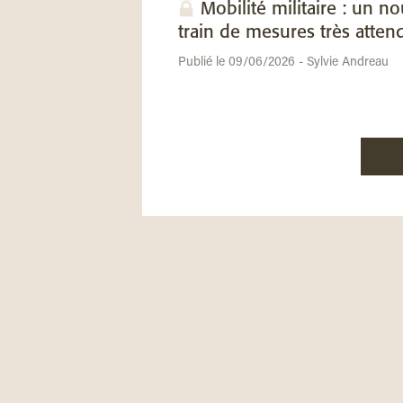
Mobilité militaire : un n
train de mesures très atten
Publié le 09/06/2026 - Sylvie Andreau