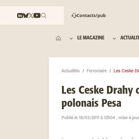
Contacts/pub
LE MAGAZINE
ACTUALI
Actualités
Ferroviaire
Les Ceske Dr
Les Ceske Drahy 
polonais Pesa
Publié le 18/03/2011 à 12h04 , mise à jo