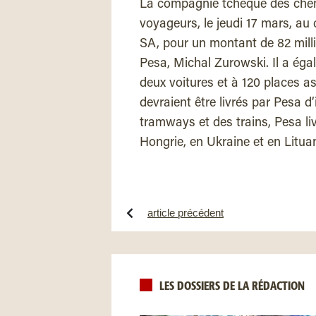
La compagnie tchèque des chem
voyageurs, le jeudi 17 mars, au
SA, pour un montant de 82 millio
Pesa, Michal Zurowski. Il a égale
deux voitures et à 120 places as
devraient être livrés par Pesa d
tramways et des trains, Pesa liv
Hongrie, en Ukraine et en Lituan
article précédent
LES DOSSIERS DE LA RÉDACTION