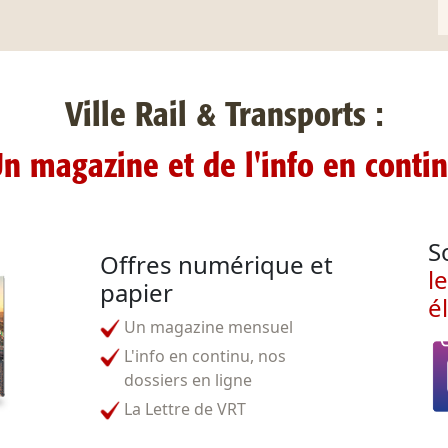
Ville Rail & Transports :
n magazine et de l'info en conti
S
Offres numérique et
l
papier
é
Un magazine mensuel
L'info en continu, nos
dossiers en ligne
La Lettre de VRT