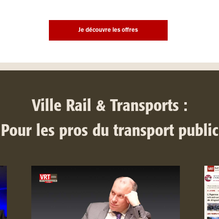
Je découvre les offres
Ville Rail & Transports :
Pour les pros du transport public