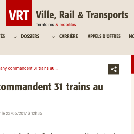
Ville, Rail & Transports
Territoires
& mobilités
TÉS
DOSSIERS
CARRIÈRE
APPELS D'OFFRES
NO
ahy commandent 31 trains au ...
commandent 31 trains au
ur le 23/05/2017 à 12h35