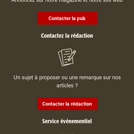
Annoncez sur notre magazine et notre site web
Contacter la pub
Contactez la rédaction
Un sujet à proposer ou une remarque sur nos
articles ?
Contacter la rédaction
Service événementiel