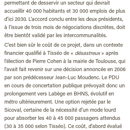
permettant de desservir un secteur qui devrait
accueillir 40 000 habitants et 30 000 emplois de plus
d’ici 2030. L’accord conclu entre les deux présidents,
à l’issue de trois mois de négociations discrètes, doit
être bientôt validé par les intercommunalités.
C’est bien sûr le coût de ce projet, dans un contexte
financier qualifié à Tisséo de «
désastreux
» après
l’élection de Pierre Cohen à la mairie de Toulouse, qui
l’avait fait revenir sur une décision annoncée en 2006
par son prédécesseur Jean-Luc Moudenc. Le PDU
en cours de concertation publique prévoyait donc un
prolongement vers Labège en BHNS, évolutif en
métro ultérieurement. Une option rejetée par le
Sicoval, certaine de la nécessité d’un mode lourd
pour absorber les 40 à 45 000 passagers attendus
(30 à 35 000 selon Tisséo). Ce coût, d’abord évalué