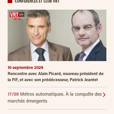
CONFÉRENCES ET CLUB VRT
10 septembre 2026
Rencontre avec Alain Picard, nouveau président de
la FIF, et avec son prédécesseur, Patrick Jeantet
17/09
Métros automatiques. À la conquête des
marchés émergents