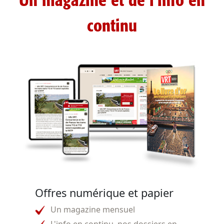
Un magazine et de l'info en
continu
Offres numérique et papier
Un magazine mensuel
L'info en continu, nos dossiers en