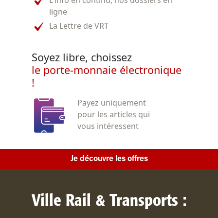
ligne
La Lettre de VRT
Soyez libre, choissez
le porte-monnaie électronique
!
Payez uniquement
pour les articles qui
vous intéressent
Je découvre les offres
Ville Rail & Transports :