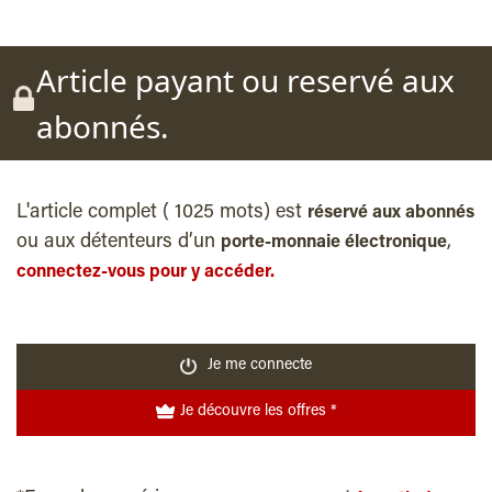
Article payant ou reservé aux
abonnés.
L'article complet ( 1025 mots) est
réservé aux abonnés
ou aux détenteurs d’un
,
porte-monnaie électronique
connectez-vous pour y accéder.
Je me connecte
Je découvre les offres *