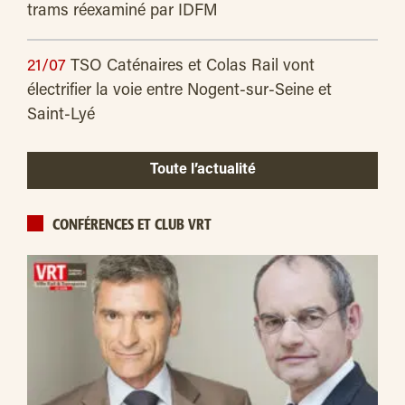
trams réexaminé par IDFM
21/07
TSO Caténaires et Colas Rail vont
électrifier la voie entre Nogent-sur-Seine et
Saint-Lyé
Toute l’actualité
CONFÉRENCES ET CLUB VRT