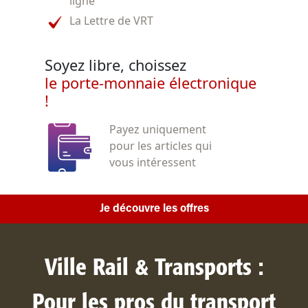
ligne
La Lettre de VRT
Soyez libre, choissez
le porte-monnaie électronique
!
Payez uniquement
pour les articles qui
vous intéressent
Je découvre les offres
Ville Rail & Transports :
Pour les pros du transport