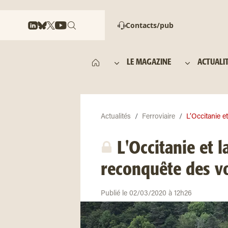
Contacts/pub
LE MAGAZINE
ACTUALI
Actualités
Ferroviaire
L’Occitanie e
L'Occitanie et 
reconquête des v
Publié le 02/03/2020 à 12h26