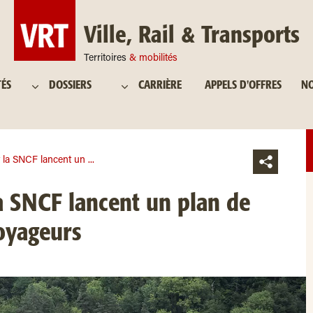
Ville, Rail & Transports
Territoires
& mobilités
TÉS
DOSSIERS
CARRIÈRE
APPELS D'OFFRES
NO
t la SNCF lancent un ...
la SNCF lancent un plan de
oyageurs