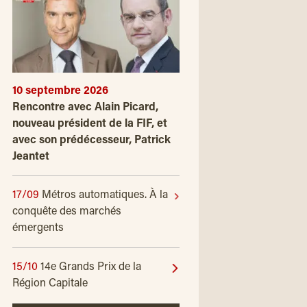
10 septembre 2026
Rencontre avec Alain Picard,
nouveau président de la FIF, et
avec son prédécesseur, Patrick
Jeantet
17/09
Métros automatiques. À la
conquête des marchés
émergents
15/10
14e Grands Prix de la
Région Capitale