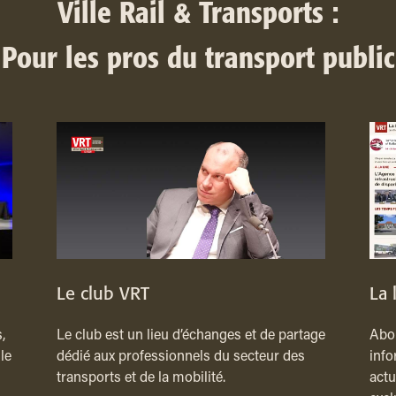
Ville Rail & Transports :
Pour les pros du transport public
Le club VRT
La 
,
Le club est un lieu d’échanges et de partage
Abon
le
dédié aux professionnels du secteur des
info
transports et de la mobilité.
actu