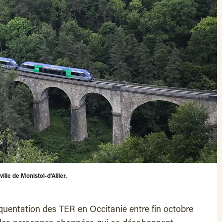
ille de Monistol-d'Allier.
quentation des TER en Occitanie entre fin octobre