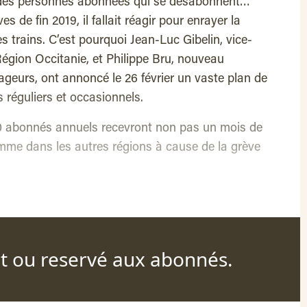
% des personnes abonnées qui se désabonnent…
s de fin 2019, il fallait réagir pour enrayer la
s trains. C’est pourquoi Jean-Luc Gibelin, vice-
Région Occitanie, et Philippe Bru, nouveau
geurs, ont annoncé le 26 février un vaste plan de
 réguliers et occasionnels.
 abonnés annuels recevront non pas un mois de
me dans les autres régions à cause de la grève
nt ou reservé aux abonnés.