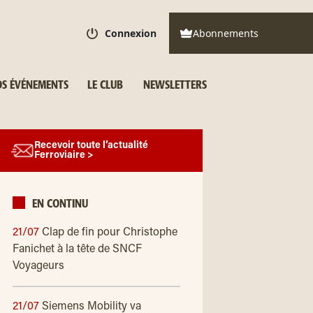
Connexion
Abonnements
S ÉVÉNEMENTS
LE CLUB
NEWSLETTERS
Recevoir toute l’actualité
Ferroviaire >
EN CONTINU
21/07
Clap de fin pour Christophe
Fanichet à la tête de SNCF
Voyageurs
21/07
Siemens Mobility va