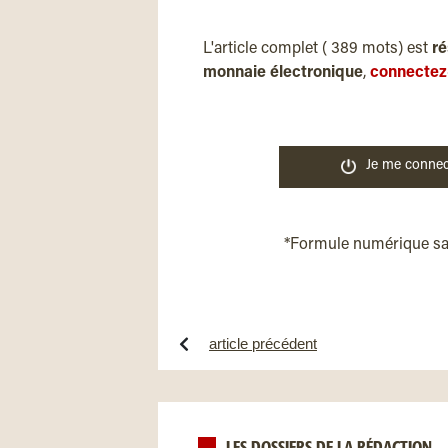
L'article complet ( 389 mots) est
ré
monnaie électronique
,
connectez
Je me connec
*Formule numérique s
article précédent