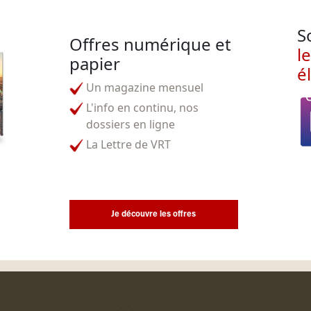
S
Offres numérique et
l
papier
é
Un magazine mensuel
L'info en continu, nos
dossiers en ligne
La Lettre de VRT
Je découvre les offres