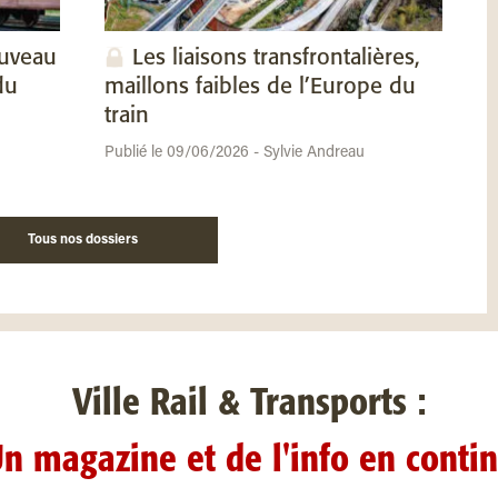
ouveau
Les liaisons transfrontalières,
du
maillons faibles de l’Europe du
train
Publié le 09/06/2026 - Sylvie Andreau
Tous nos dossiers
Ville Rail & Transports :
n magazine et de l'info en conti