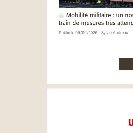
Mobilité militaire : un n
train de mesures très atten
Publié le 09/06/2026 - Sylvie Andreau
U