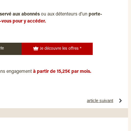
servé aux abonnés
ou aux détenteurs d’un
porte-
-vous pour y accéder.
te
Je découvre les offres *
ans engagement
à partir de 15,25€ par mois.
article suivant