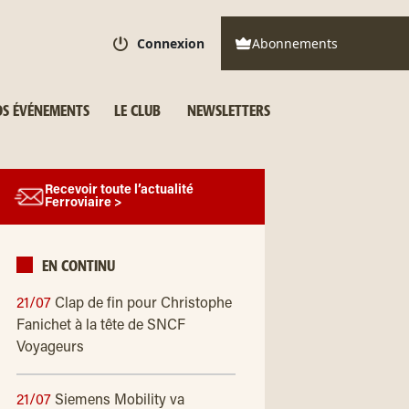
Connexion
Abonnements
S ÉVÉNEMENTS
LE CLUB
NEWSLETTERS
Recevoir toute l’actualité
Ferroviaire >
EN CONTINU
21/07
Clap de fin pour Christophe
Fanichet à la tête de SNCF
Voyageurs
21/07
Siemens Mobility va