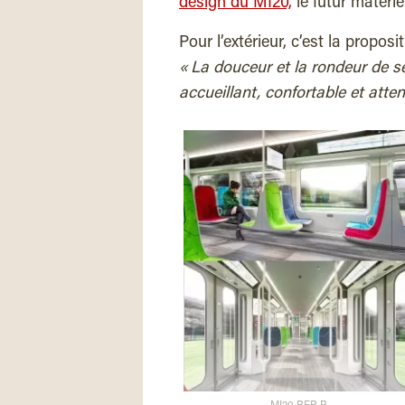
design du MI20,
le futur matérie
Pour l’extérieur, c’est la propos
« La douceur et la rondeur de se
accueillant, confortable et atte