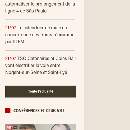
automatiser le prolongement de la
ligne 4 de São Paulo
21/07
Le calendrier de mise en
concurrence des trams réexaminé
par IDFM
21/07
TSO Caténaires et Colas Rail
vont électrifier la voie entre
Nogent-sur-Seine et Saint-Lyé
Toute l’actualité
CONFÉRENCES ET CLUB VRT