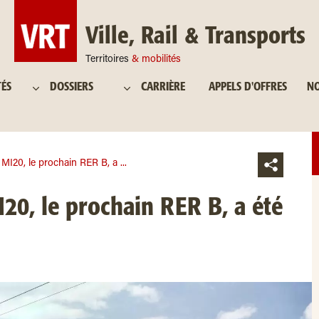
Ville, Rail & Transports
Territoires
& mobilités
TÉS
DOSSIERS
CARRIÈRE
APPELS D'OFFRES
NO
MI20, le prochain RER B, a ...
20, le prochain RER B, a été