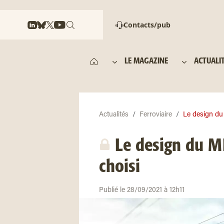
Contacts/pub
LE MAGAZINE
ACTUALI
Actualités
Ferroviaire
Le design du 
Le design du MI
choisi
Publié le 28/09/2021 à 12h11