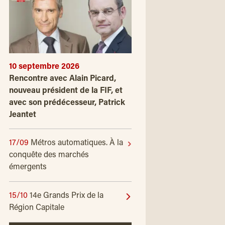
10 septembre 2026
Rencontre avec Alain Picard,
nouveau président de la FIF, et
avec son prédécesseur, Patrick
Jeantet
17/09
Métros automatiques. À la
conquête des marchés
émergents
15/10
14e Grands Prix de la
Région Capitale