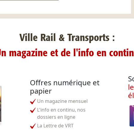
Ville Rail & Transports :
n magazine et de l'info en conti
S
Offres numérique et
l
papier
é
Un magazine mensuel
L'info en continu, nos
dossiers en ligne
La Lettre de VRT