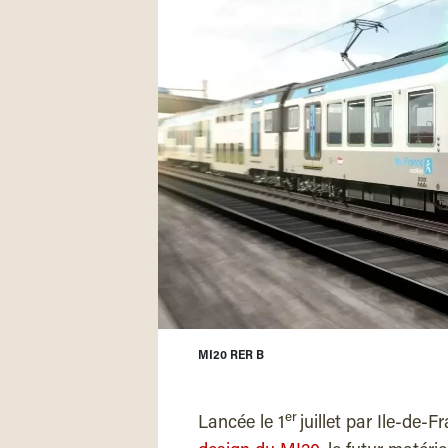
MI20 RER B
er
Lancée le 1
juillet par Ile-de-