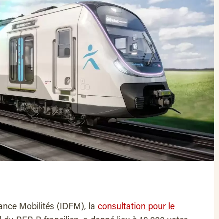
France Mobilités (IDFM), la
consultation pour le