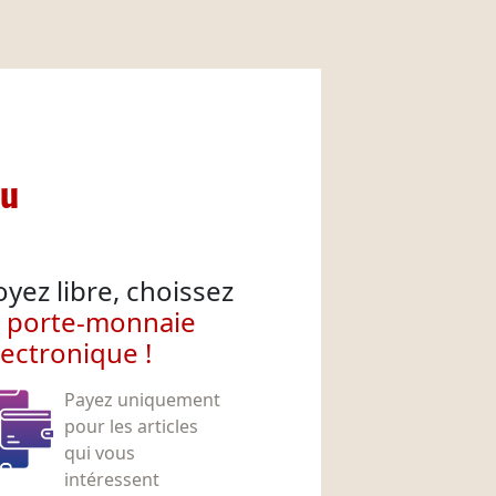
nu
oyez libre, choissez
e porte-monnaie
lectronique !
Payez uniquement
pour les articles
qui vous
intéressent