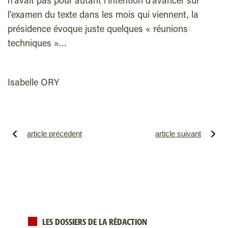
n’avait pas pour autant l’intention d’avancer sur
l’examen du texte dans les mois qui viennent, la
présidence évoque juste quelques « réunions
techniques »…
Isabelle ORY
article précédent
article suivant
LES DOSSIERS DE LA RÉDACTION