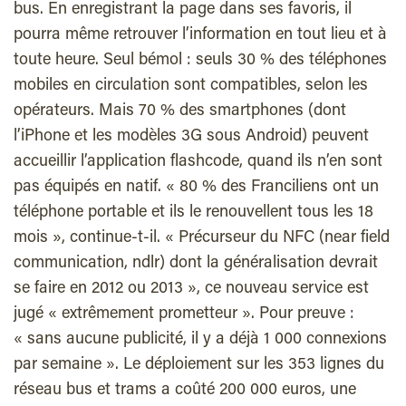
bus. En enregistrant la page dans ses favoris, il
pourra même retrouver l’information en tout lieu et à
toute heure. Seul bémol : seuls 30 % des téléphones
mobiles en circulation sont compatibles, selon les
opérateurs. Mais 70 % des smartphones (dont
l’iPhone et les modèles 3G sous Android) peuvent
accueillir l’application flashcode, quand ils n’en sont
pas équipés en natif. « 80 % des Franciliens ont un
téléphone portable et ils le renouvellent tous les 18
mois », continue-t-il. « Précurseur du NFC (near field
communication, ndlr) dont la généralisation devrait
se faire en 2012 ou 2013 », ce nouveau service est
jugé « extrêmement prometteur ». Pour preuve :
« sans aucune publicité, il y a déjà 1 000 connexions
par semaine ». Le déploiement sur les 353 lignes du
réseau bus et trams a coûté 200 000 euros, une