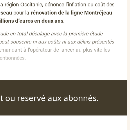
 la région Occitanie, dénonce l’inflation du coût des
éseau
pour la
rénovation de la ligne Montréjeau
illions d’euros en deux ans
.
de en total décalage avec la première étude
peut souscrire ni aux coûts ni aux délais présentés
demandant à l’opérateur de lancer au plus vite les
ventionnées.
nt ou reservé aux abonnés.