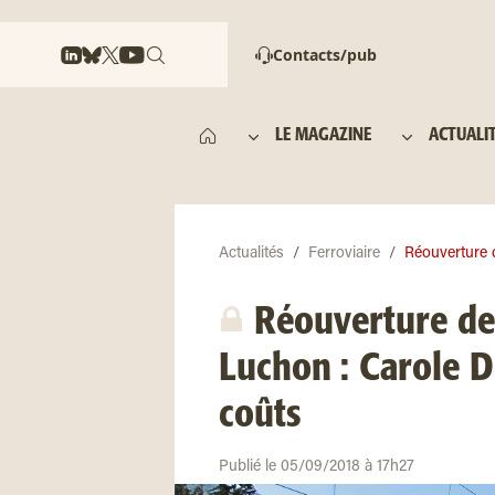
Contacts/pub
LE MAGAZINE
ACTUALI
Actualités
Ferroviaire
Réouverture d
Réouverture de 
Luchon : Carole D
coûts
Publié le 05/09/2018 à 17h27