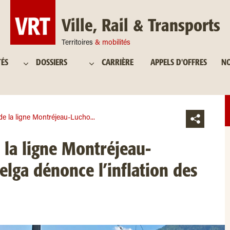
Ville, Rail & Transports
Territoires
& mobilités
TÉS
DOSSIERS
CARRIÈRE
APPELS D'OFFRES
NO
e la ligne Montréjeau-Lucho...
la ligne Montréjeau-
elga dénonce l’inflation des