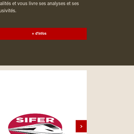
alités et vous livre ses analyses et ses
usivités.
+ d'infos