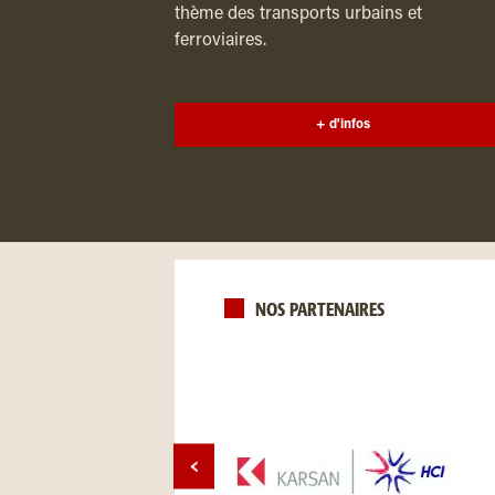
thème des transports urbains et
ferroviaires.
+ d'infos
NOS PARTENAIRES