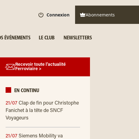
Connexion
Abonnements
S ÉVÉNEMENTS
LE CLUB
NEWSLETTERS
Recevoir toute l’actualité
Ferroviaire >
EN CONTINU
21/07
Clap de fin pour Christophe
Fanichet à la tête de SNCF
Voyageurs
21/07
Siemens Mobility va