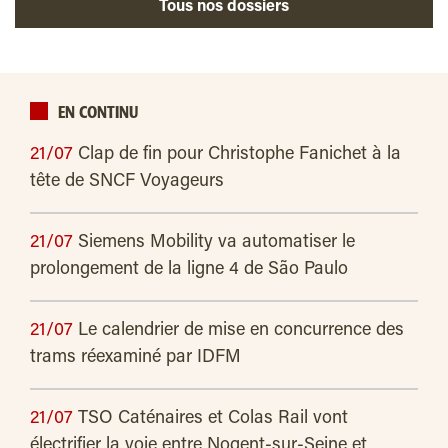
Tous nos dossiers
EN CONTINU
21/07
Clap de fin pour Christophe Fanichet à la
tête de SNCF Voyageurs
21/07
Siemens Mobility va automatiser le
prolongement de la ligne 4 de São Paulo
21/07
Le calendrier de mise en concurrence des
trams réexaminé par IDFM
21/07
TSO Caténaires et Colas Rail vont
électrifier la voie entre Nogent-sur-Seine et