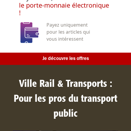
le porte-monnaie électronique
!
Payez uniquement
pour les articles qui
vous intéressent
Je découvre les offres
Ville Rail & Transports :
Pour les pros du transport
public