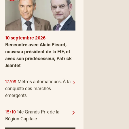
10 septembre 2026
Rencontre avec Alain Picard,
nouveau président de la FIF, et
avec son prédécesseur, Patrick
Jeantet
17/09
Métros automatiques. À la
conquête des marchés
émergents
15/10
14e Grands Prix de la
Région Capitale