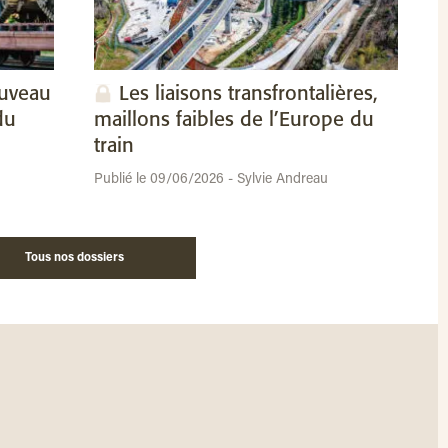
ouveau
Les liaisons transfrontalières,
du
maillons faibles de l’Europe du
train
Publié le 09/06/2026 - Sylvie Andreau
Tous nos dossiers