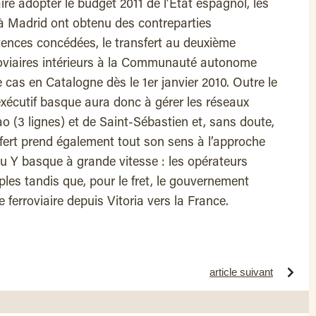
re adopter le budget 2011 de l’Etat espagnol, les
à Madrid ont obtenu des contreparties
tences concédées, le transfert au deuxième
roviaires intérieurs à la Communauté autonome
 cas en Catalogne dès le 1er janvier 2010. Outre le
exécutif basque aura donc à gérer les réseaux
ao (3 lignes) et de Saint-Sébastien et, sans doute,
nsfert prend également tout son sens à l’approche
 du Y basque à grande vitesse : les opérateurs
ples tandis que, pour le fret, le gouvernement
ferroviaire depuis Vitoria vers la France.
article suivant