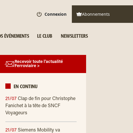
Connexion
Abonnements
S ÉVÉNEMENTS
LE CLUB
NEWSLETTERS
Recevoir toute l’actualité
Ferroviaire >
EN CONTINU
21/07
Clap de fin pour Christophe
Fanichet à la tête de SNCF
Voyageurs
21/07
Siemens Mobility va