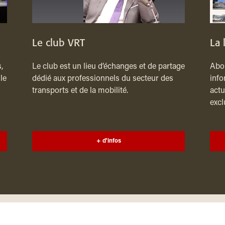
Le club VRT
La 
,
Le club est un lieu d’échanges et de partage
Abon
le
dédié aux professionnels du secteur des
info
transports et de la mobilité.
actu
excl
+ d'infos