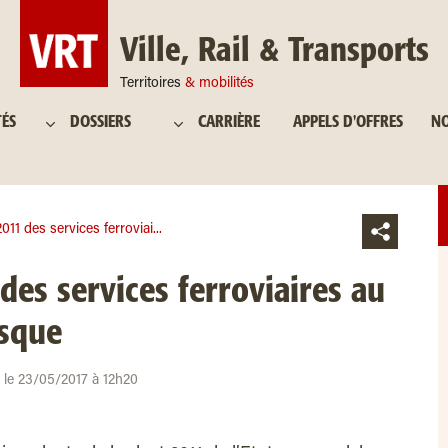
Ville, Rail & Transports
Territoires
& mobilités
TÉS
DOSSIERS
CARRIÈRE
APPELS D'OFFRES
NO
011 des services ferroviai...
des services ferroviaires au
sque
r le 23/05/2017 à 12h20