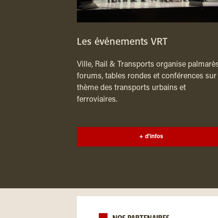
Les événements VRT
Ville, Rail & Transports organise palmarès
forums, tables rondes et conférences sur 
thème des transports urbains et
ferroviaires.
+ d'infos