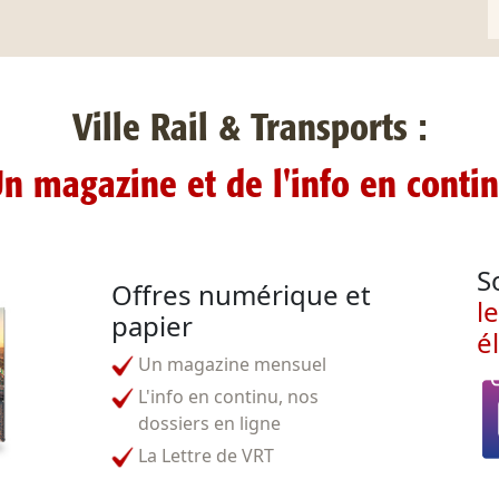
Ville Rail & Transports :
n magazine et de l'info en conti
S
Offres numérique et
l
papier
é
Un magazine mensuel
L'info en continu, nos
dossiers en ligne
La Lettre de VRT