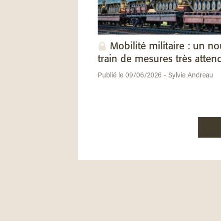
Mobilité militaire : un n
train de mesures très atten
Publié le 09/06/2026 - Sylvie Andreau