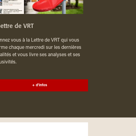
lettre de VRT
nez vous à la Lettre de VRT qui vous
rme chaque mercredi sur les dernières
alités et vous livre ses analyses et ses
usivités.
+ d'infos