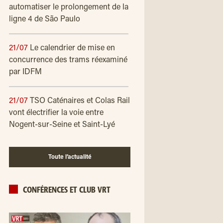
automatiser le prolongement de la
ligne 4 de São Paulo
21/07
Le calendrier de mise en
concurrence des trams réexaminé
par IDFM
21/07
TSO Caténaires et Colas Rail
vont électrifier la voie entre
Nogent-sur-Seine et Saint-Lyé
Toute l’actualité
CONFÉRENCES ET CLUB VRT