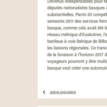
Devenus indispensables pour fai
députés nationalistes basques 
substantielles. Parmi 20 compé
semestre 2011 des services fer
basque, comme cela avait été le
réseau métrique d’Euskotren, l’
banlieue à voie ibérique de Bilb
les liaisons régionales. Ce tra
de la livraison à l’horizon 2017
voyageurs pourront y être multi
basque veut créer une autoroute 
article précédent