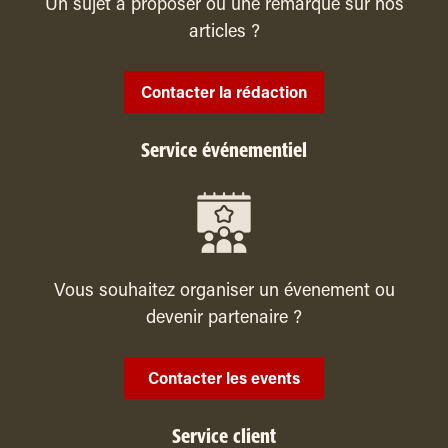
Un sujet à proposer ou une remarque sur nos
articles ?
Contacter la rédaction
Service événementiel
Vous souhaitez organiser un évenement ou
devenir partenaire ?
Contacter les events
Service client