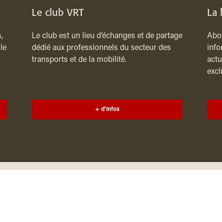
Le club VRT
La 
,
Le club est un lieu d’échanges et de partage
Abon
le
dédié aux professionnels du secteur des
info
transports et de la mobilité.
actu
excl
+ d'infos