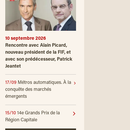
10 septembre 2026
Rencontre avec Alain Picard,
nouveau président de la FIF, et
avec son prédécesseur, Patrick
Jeantet
17/09
Métros automatiques. À la
conquête des marchés
émergents
15/10
14e Grands Prix de la
Région Capitale