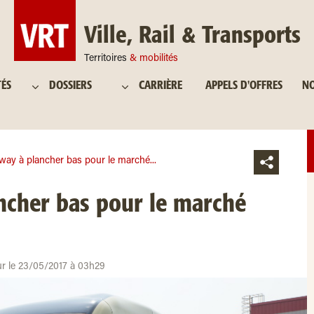
Ville, Rail & Transports
Territoires
& mobilités
TÉS
DOSSIERS
CARRIÈRE
APPELS D'OFFRES
NO
way à plancher bas pour le marché...
ncher bas pour le marché
ur le 23/05/2017 à 03h29