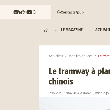
Contacts/pub
LE MAGAZINE
ACTUALI
Actualités
Mobilite-douces
Le tram
Le tramway à pla
chinois
Publié le 15/04/2014 à 04h23 , mise à jo