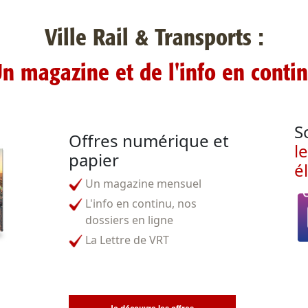
Ville Rail & Transports :
n magazine et de l'info en conti
S
Offres numérique et
l
papier
é
Un magazine mensuel
L'info en continu, nos
dossiers en ligne
La Lettre de VRT