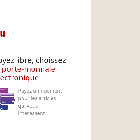
nu
oyez libre, choissez
e porte-monnaie
lectronique !
Payez uniquement
pour les articles
qui vous
intéressent