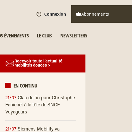
Connexion
Abonnements
S ÉVÉNEMENTS
LE CLUB
NEWSLETTERS
Recevoir toute l’actualité
Mobilités douces >
EN CONTINU
21/07
Clap de fin pour Christophe
Fanichet à la tête de SNCF
Voyageurs
21/07
Siemens Mobility va