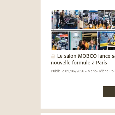
Le salon MOBCO lance s
nouvelle formule à Paris
Publié le 09/06/2026 - Marie-Hélène Poi