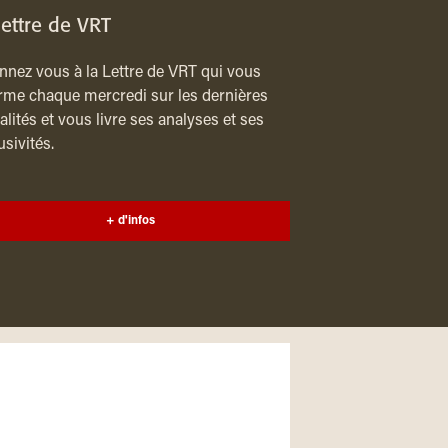
lettre de VRT
nez vous à la Lettre de VRT qui vous
rme chaque mercredi sur les dernières
alités et vous livre ses analyses et ses
usivités.
+ d'infos