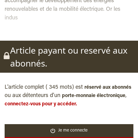
accompagner le développement des énergies
renouvelables et de la mobilité électrique. Or les
indus
Article payant ou reservé aux
abonnés.
L'article complet ( 345 mots) est
réservé aux abonnés
ou aux détenteurs d’un
,
porte-monnaie électronique
connectez-vous pour y accéder.
Je me connecte