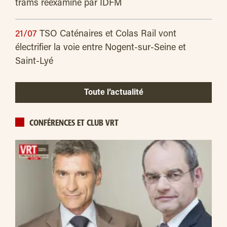
trams réexaminé par IDFM
21/07
TSO Caténaires et Colas Rail vont
électrifier la voie entre Nogent-sur-Seine et
Saint-Lyé
Toute l’actualité
CONFÉRENCES ET CLUB VRT