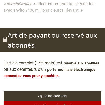
« considérables »
affectent en priorité les recettes
avec environ 100 millions d’euros, devant le
Article payant ou reservé aux
abonnés.
L'article complet ( 155 mots) est
réservé aux abonnés
ou aux détenteurs d’un
,
porte-monnaie électronique
connectez-vous pour y accéder.
Je me connecte