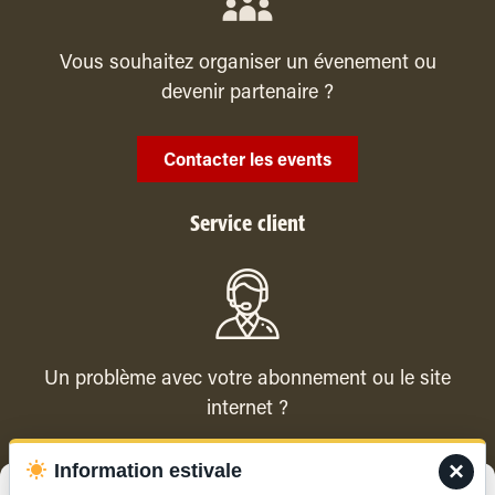
Vous souhaitez organiser un évenement ou
devenir partenaire ?
Contacter les events
Service client
Un problème avec votre abonnement ou le site
internet ?
×
Information estivale
Contacter le service client
Gérer le consentement