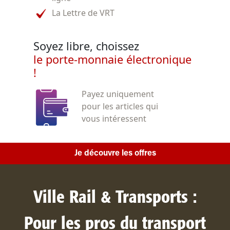
La Lettre de VRT
Soyez libre, choissez
le porte-monnaie électronique
!
Payez uniquement
pour les articles qui
vous intéressent
Je découvre les offres
Ville Rail & Transports :
Pour les pros du transport