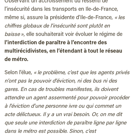
Observant un accroissement du ressenti de
l’insécurité dans les transports en Ile-de-France,
même si, assure la présidente d’Ile-de-France,
« les
chiffres globaux de l’insécurité sont plutôt en
baisse »
, elle souhaiterait voir évoluer le régime de
l’interdiction de paraître à l’encontre des
multirécidivistes, en l’étendant à tout le réseau
de métro.
Selon l’élue,
« le problème, c’est que les agents privés
n’ont pas le pouvoir d’éviction, ni des bus ni des
gares. En cas de troubles manifestes, ils doivent
attendre un agent assermenté pour pouvoir procéder
à l’éviction d’une personne ivre ou qui commet un
acte délictueux. Il y a un vrai besoin. Or, on me dit
que seule une interdiction de paraître ligne par ligne
dans le métro est possible. Sinon, c’est