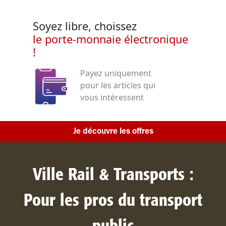
Soyez libre, choissez
le porte-monnaie électronique
!
Payez uniquement
pour les articles qui
vous intéressent
Je découvre les offres
Ville Rail & Transports :
Pour les pros du transport