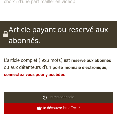
choix : d’une part mailler en vidéop
Article payant ou reservé aux
abonnés.
L'article complet ( 926 mots) est
réservé aux abonnés
ou aux détenteurs d’un
,
porte-monnaie électronique
connectez-vous pour y accéder.
Je me connecte
Je découvre les offres *