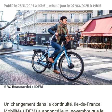
Publié le 27/11/2024 à 10h51 , mise à jour le 07/03/2025 à 14h15
©
W. Beaucardet / IDFM
Un changement dans la continuité. Ile-de-France
Mobilités (IDFM) a annoncé le 25 novembre que le