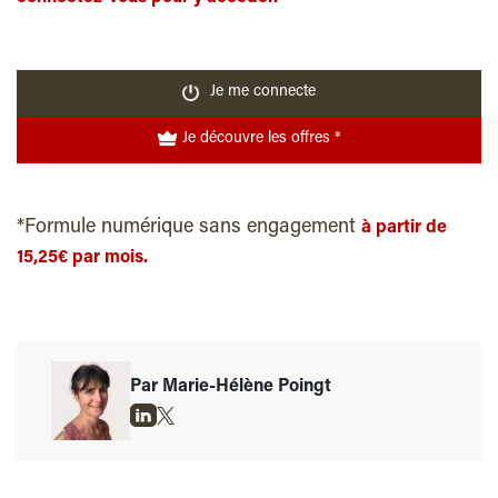
Je me connecte
Je découvre les offres *
*Formule numérique sans engagement
à partir de
15,25€ par mois.
Par Marie-Hélène Poingt