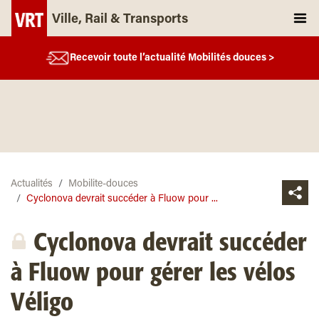
Ville, Rail & Transports
Recevoir toute l’actualité Mobilités douces >
Actualités
Mobilite-douces
Cyclonova devrait succéder à Fluow pour ...
Cyclonova devrait succéder
à Fluow pour gérer les vélos
Véligo