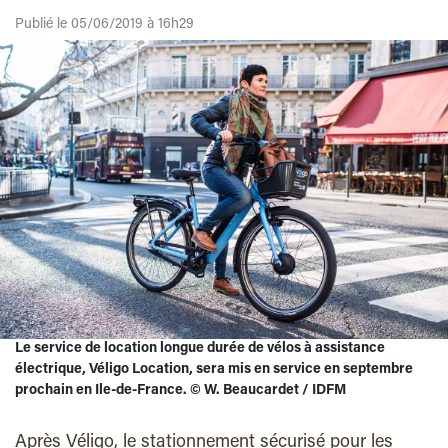
Publié le 05/06/2019 à 16h29
Le service de location longue durée de vélos à assistance
électrique, Véligo Location, sera mis en service en septembre
prochain en Ile-de-France.
©
W. Beaucardet / IDFM
Après Véligo, le stationnement sécurisé pour les