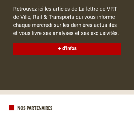
Retrouvez ici les articles de La lettre de VRT
de Ville, Rail & Transports qui vous informe
chaque mercredi sur les dernières actualités
et vous livre ses analyses et ses exclusivités.
+ d'infos
NOS PARTENAIRES