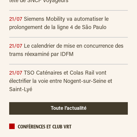
tête de SNCF Voyageurs
21/07
Siemens Mobility va automatiser le
prolongement de la ligne 4 de São Paulo
21/07
Le calendrier de mise en concurrence des
trams réexaminé par IDFM
21/07
TSO Caténaires et Colas Rail vont
électrifier la voie entre Nogent-sur-Seine et
Saint-Lyé
Toute l’actualité
CONFÉRENCES ET CLUB VRT