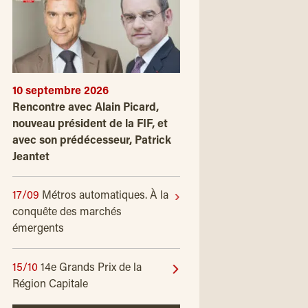
10 septembre 2026
Rencontre avec Alain Picard,
nouveau président de la FIF, et
avec son prédécesseur, Patrick
Jeantet
17/09
Métros automatiques. À la
conquête des marchés
émergents
15/10
14e Grands Prix de la
Région Capitale