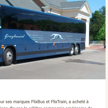
our ses marques FlixBus et FlixTrain, a acheté à