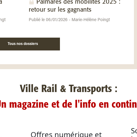
a
Palmarès des mobilités 2025 :
retour sur les gagnants
ngt
Publié le 06/01/2026 - Marie-Hélène Poingt
Tous nos dossiers
Ville Rail & Transports :
n magazine et de l'info en conti
S
Offres numérique et