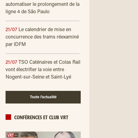
automatiser le prolongement de la
ligne 4 de São Paulo
21/07
Le calendrier de mise en
concurrence des trams réexaminé
par IDFM
21/07
TSO Caténaires et Colas Rail
vont électrifier la voie entre
Nogent-sur-Seine et Saint-Lyé
Toute l’actualité
CONFÉRENCES ET CLUB VRT