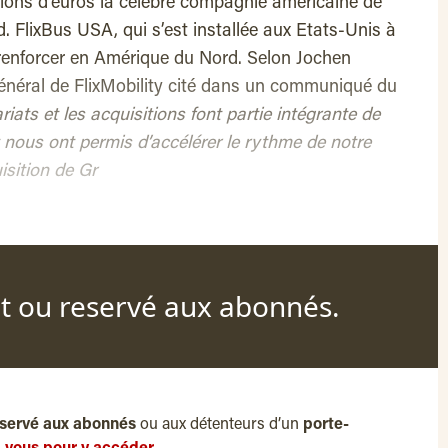
lions d’euros la célèbre compagnie américaine de
 FlixBus USA, qui s’est installée aux Etats-Unis à
 renforcer en Amérique du Nord. Selon Jochen
général de FlixMobility cité dans un communiqué du
riats et les acquisitions font partie intégrante de
t nous ont permis d’accélérer le rythme de notre
isition de Gr
nt ou reservé aux abonnés.
servé aux abonnés
ou aux détenteurs d’un
porte-