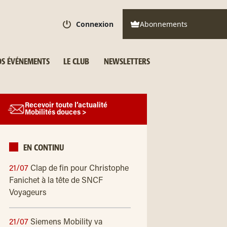
Connexion
Abonnements
S ÉVÉNEMENTS
LE CLUB
NEWSLETTERS
Recevoir toute l’actualité
Mobilités douces >
EN CONTINU
21/07
Clap de fin pour Christophe
Fanichet à la tête de SNCF
Voyageurs
21/07
Siemens Mobility va