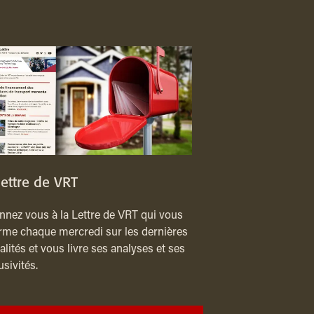
lettre de VRT
nez vous à la Lettre de VRT qui vous
rme chaque mercredi sur les dernières
alités et vous livre ses analyses et ses
usivités.