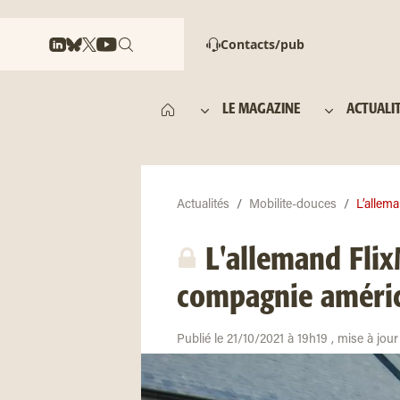
Contacts/pub
LE MAGAZINE
ACTUALI
Actualités
Mobilite-douces
L’allema
L'allemand Flix
compagnie améri
Publié le 21/10/2021 à 19h19 , mise à jou