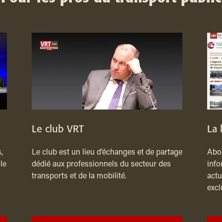
Le club VRT
La 
,
Le club est un lieu d’échanges et de partage
Abon
le
dédié aux professionnels du secteur des
info
transports et de la mobilité.
actu
excl