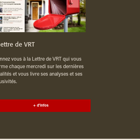
lettre de VRT
nez vous à la Lettre de VRT qui vous
rme chaque mercredi sur les dernières
alités et vous livre ses analyses et ses
usivités.
+ d'infos