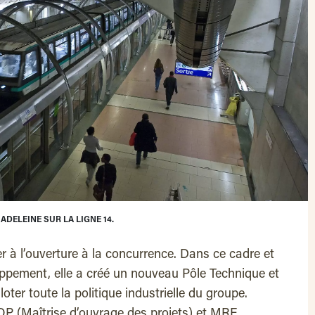
ADELEINE SUR LA LIGNE 14.
 à l’ouverture à la concurrence. Dans ce cadre et
ppement, elle a créé un nouveau Pôle Technique et
loter toute la politique industrielle du groupe.
P (Maîtrise d’ouvrage des projets) et MRF