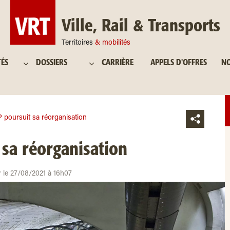
Ville, Rail & Transports
Territoires
& mobilités
TÉS
DOSSIERS
CARRIÈRE
APPELS D'OFFRES
NO
 poursuit sa réorganisation
sa réorganisation
r le 27/08/2021 à 16h07