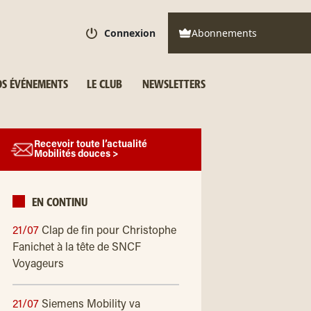
Connexion
Abonnements
S ÉVÉNEMENTS
LE CLUB
NEWSLETTERS
Recevoir toute l’actualité
Mobilités douces >
EN CONTINU
21/07
Clap de fin pour Christophe
Fanichet à la tête de SNCF
Voyageurs
21/07
Siemens Mobility va