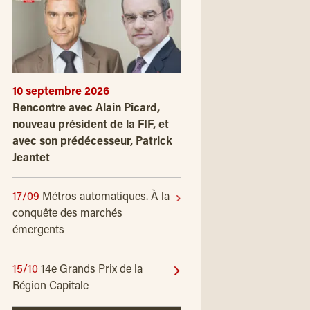
10 septembre 2026
Rencontre avec Alain Picard,
nouveau président de la FIF, et
avec son prédécesseur, Patrick
Jeantet
17/09
Métros automatiques. À la
conquête des marchés
émergents
15/10
14e Grands Prix de la
Région Capitale