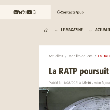
Contacts/pub
LE MAGAZINE
ACTUALI
Actualités
Mobilite-douces
La RATP
La RATP poursuit 
Publié le 11/08/2021 à 13h49 , mise à jou