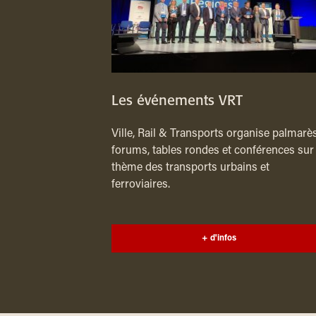
Les événements VRT
Ville, Rail & Transports organise palmarès
forums, tables rondes et conférences sur 
thème des transports urbains et
ferroviaires.
+ d'infos