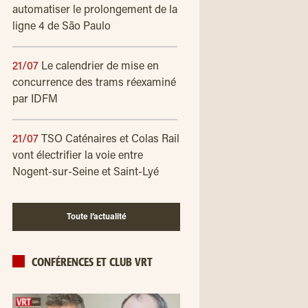
automatiser le prolongement de la
ligne 4 de São Paulo
21/07
Le calendrier de mise en
concurrence des trams réexaminé
par IDFM
21/07
TSO Caténaires et Colas Rail
vont électrifier la voie entre
Nogent-sur-Seine et Saint-Lyé
Toute l’actualité
CONFÉRENCES ET CLUB VRT