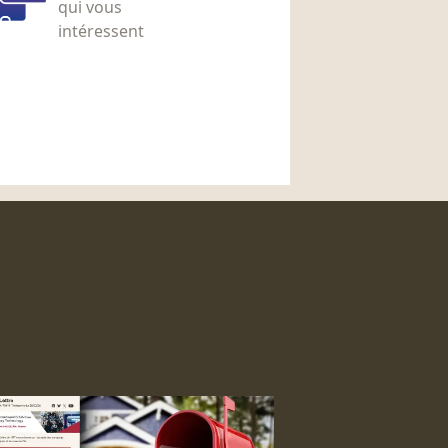
qui vous
intéressent