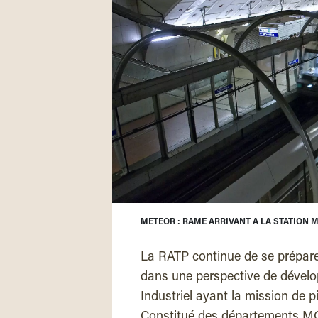
METEOR : RAME ARRIVANT A LA STATION M
La RATP continue de se préparer
dans une perspective de dévelo
Industriel ayant la mission de pi
Constitué des départements MO