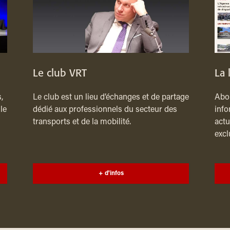
Le club VRT
La 
,
Le club est un lieu d’échanges et de partage
Abon
le
dédié aux professionnels du secteur des
info
transports et de la mobilité.
actu
excl
+ d'infos