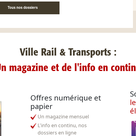
Tous nos dossiers
Ville Rail & Transports :
n magazine et de l'info en conti
S
Offres numérique et
l
papier
é
Un magazine mensuel
L'info en continu, nos
dossiers en ligne