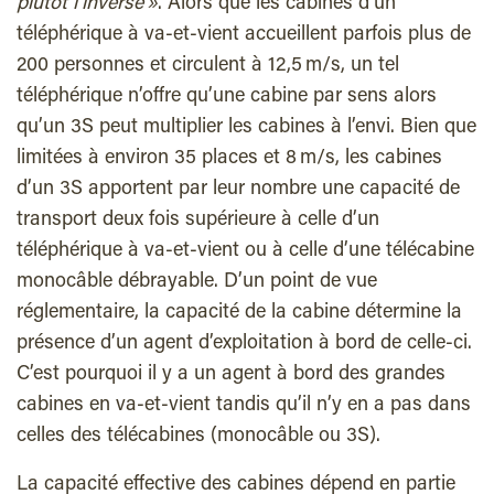
plutôt l’inverse »
. Alors que les cabines d’un
téléphérique à va-et-vient accueillent parfois plus de
200 personnes et circulent à 12,5 m/s, un tel
téléphérique n’offre qu’une cabine par sens alors
qu’un 3S peut multiplier les cabines à l’envi. Bien que
limitées à environ 35 places et 8 m/s, les cabines
d’un 3S apportent par leur nombre une capacité de
transport deux fois supérieure à celle d’un
téléphérique à va-et-vient ou à celle d’une télécabine
monocâble débrayable. D’un point de vue
réglementaire, la capacité de la cabine détermine la
présence d’un agent d’exploitation à bord de celle-ci.
C’est pourquoi il y a un agent à bord des grandes
cabines en va-et-vient tandis qu’il n’y en a pas dans
celles des télécabines (monocâble ou 3S).
La capacité effective des cabines dépend en partie