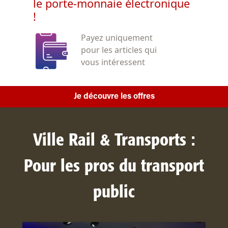
le porte-monnaie électronique
!
Payez uniquement
pour les articles qui
vous intéressent
Je découvre les offres
Ville Rail & Transports :
Pour les pros du transport
public