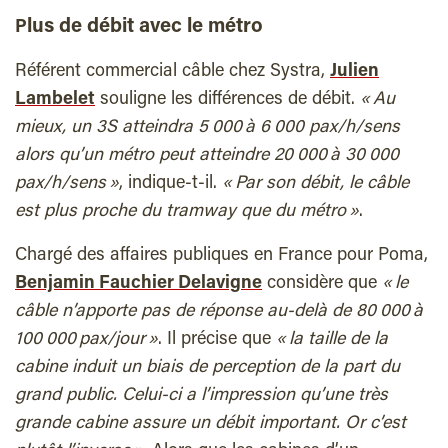
lus de débit avec le métro
P
Référent commercial câble chez Systra,
Julien
Lambelet
souligne les différences de débit.
« Au
mieux, un 3S atteindra 5 000 à 6 000 pax/h/sens
alors qu’un métro peut atteindre 20 000 à 30 000
pax/h/sens »
, indique-t-il.
« Par son débit, le câble
est plus proche du tramway que du métro »
.
Chargé des affaires publiques en France pour Poma,
Benjamin Fauchier Delavigne
considère que
« le
câble n’apporte pas de réponse au-delà de 80 000 à
100 000 pax/jour »
. Il précise que
« la taille de la
cabine induit un biais de perception de la part du
grand public. Celui-ci a l’impression qu’une très
grande cabine assure un débit important. Or c’est