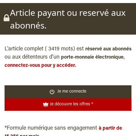
Article payant ou reservé aux
abonnés.
L'article complet ( 3419 mots) est
réservé aux abonnés
ou aux détenteurs d’un
,
porte-monnaie électronique
connectez-vous pour y accéder.
Je me connecte
Je découvre les offres *
*Formule numérique sans engagement
à partir de