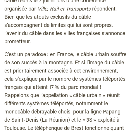
câble réunis le 7 juillet lors d’une conférence
organisée par
Ville, Rail et Transports
répondent.
Bien que les atouts exclusifs du câble
s’accompagnent de limites qui lui sont propres,
l’avenir du câble dans les villes françaises s’annonce
prometteur.
C’est un paradoxe : en France, le câble urbain souffre
de son succès à la montagne. Et si l’image du câble
est prioritairement associée à cet environnement,
cela s’explique par le nombre de systèmes téléportés
français qui atteint 17 % du parc mondial !
Rappelons que l’appellation « câble urbain » réunit
différents systèmes téléportés, notamment le
monocâble débrayable choisi pour la ligne Papang
de Saint-Denis (La Réunion) et le « 3S » exploité à
Toulouse. Le téléphérique de Brest fonctionne quant