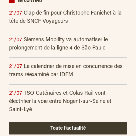
EN CONTINU
21/07
Clap de fin pour Christophe Fanichet à la
tête de SNCF Voyageurs
21/07
Siemens Mobility va automatiser le
prolongement de la ligne 4 de São Paulo
21/07
Le calendrier de mise en concurrence des
trams réexaminé par IDFM
21/07
TSO Caténaires et Colas Rail vont
électrifier la voie entre Nogent-sur-Seine et
Saint-Lyé
Toute l’actualité