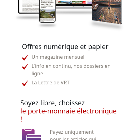
Offres numérique et papier
Un magazine mensuel
L'info en continu, nos dossiers en
ligne
La Lettre de VRT
Soyez libre, choissez
le porte-monnaie électronique
!
Payez uniquement
pour les articles qui