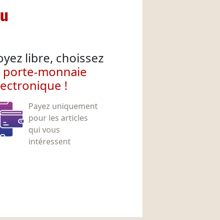
nu
oyez libre, choissez
e porte-monnaie
lectronique !
Payez uniquement
pour les articles
qui vous
intéressent