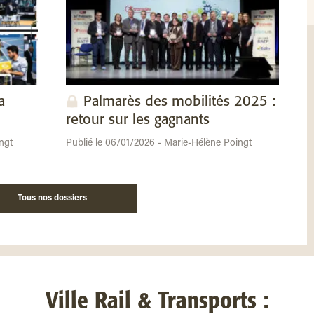
a
Palmarès des mobilités 2025 :
retour sur les gagnants
ngt
Publié le 06/01/2026 - Marie-Hélène Poingt
Tous nos dossiers
Ville Rail & Transports :