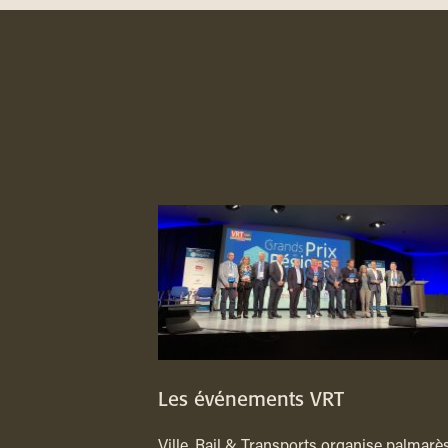
Les événements VRT
Ville, Rail & Transports organise palmarès