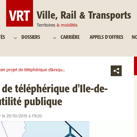
Ville, Rail & Transports
Territoires
& mobilités
TÉS
DOSSIERS
CARRIÈRE
APPELS D'OFFRES
NO
er projet de téléphérique d&rsqu...
 de téléphérique d'Ile-de-
tilité publique
r le 29/10/2019 à 11h20