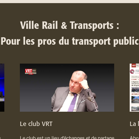
Ville Rail & Transports :
Pour les pros du transport public
Le club VRT
La 
,
Le club est un lieu d’échanges et de partage
Abon