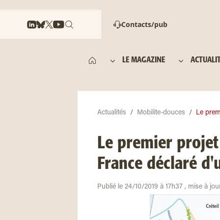
Contacts/pub
LE MAGAZINE
ACTUALI
Actualités
Mobilite-douces
Le premi
Le premier projet
France déclaré d'u
Publié le 24/10/2019 à 17h37 , mise à jou