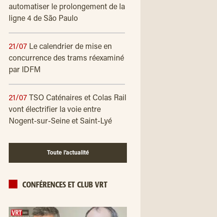
automatiser le prolongement de la
ligne 4 de São Paulo
21/07
Le calendrier de mise en
concurrence des trams réexaminé
par IDFM
21/07
TSO Caténaires et Colas Rail
vont électrifier la voie entre
Nogent-sur-Seine et Saint-Lyé
Toute l’actualité
CONFÉRENCES ET CLUB VRT