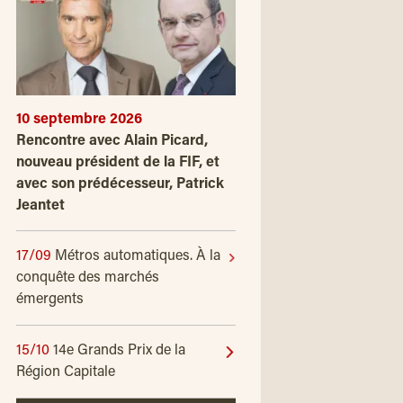
10 septembre 2026
Rencontre avec Alain Picard,
nouveau président de la FIF, et
avec son prédécesseur, Patrick
Jeantet
17/09
Métros automatiques. À la
conquête des marchés
émergents
15/10
14e Grands Prix de la
Région Capitale