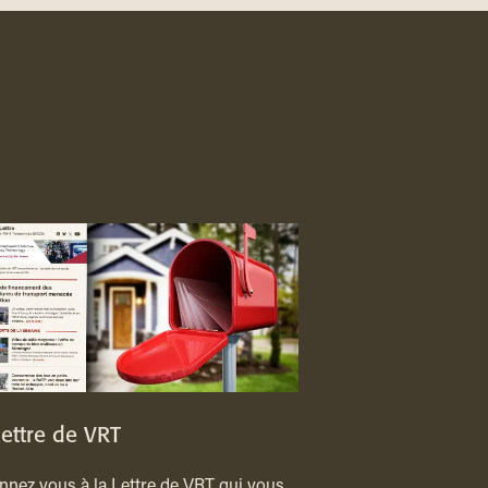
lettre de VRT
nez vous à la Lettre de VRT qui vous