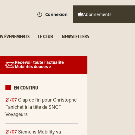
Connexion
Abonnements
S ÉVÉNEMENTS
LE CLUB
NEWSLETTERS
Recevoir toute l’actualité
Mobilités douces >
EN CONTINU
21/07
Clap de fin pour Christophe
Fanichet à la tête de SNCF
Voyageurs
21/07
Siemens Mobility va