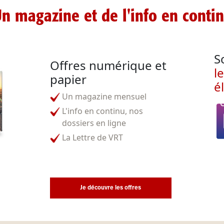
n magazine et de l'info en conti
S
Offres numérique et
l
papier
é
Un magazine mensuel
L'info en continu, nos
dossiers en ligne
La Lettre de VRT
Je découvre les offres