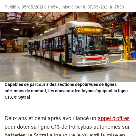
Publié le 05/05/2021 à 11h54 , mise à jour le 07/05/2021 à 17h39
Capables de parcourir des sections dépourvues de lignes
aériennes de contact, les nouveaux trolleybus équipent la ligne
C13.
©
Sytral
Deux ans et demi après avoir lancé un
appel d’offres
pour doter sa ligne C13 de trolleybus autonomes sur