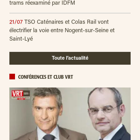
trams réexaminé par IDFM
21/07
TSO Caténaires et Colas Rail vont
électrifier la voie entre Nogent-sur-Seine et
Saint-Lyé
Toute l’actualité
CONFÉRENCES ET CLUB VRT