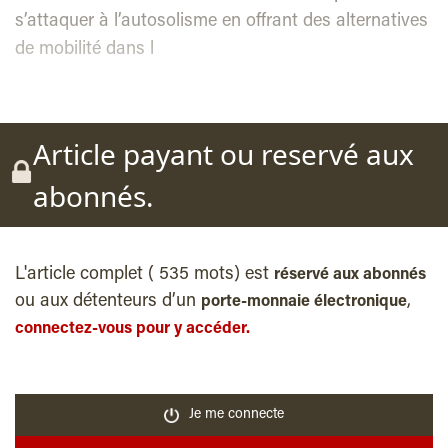
s’attaquer à l’autosolisme en offrant des alternatives
de mobilité dans l
Article payant ou reservé aux
abonnés.
L'article complet ( 535 mots) est
réservé aux abonnés
ou aux détenteurs d’un
,
porte-monnaie électronique
connectez-vous pour y accéder.
Je me connecte