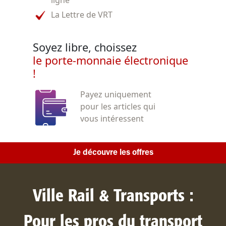
La Lettre de VRT
Soyez libre, choissez
le porte-monnaie électronique
!
Payez uniquement
pour les articles qui
vous intéressent
Je découvre les offres
Ville Rail & Transports :
Pour les pros du transport