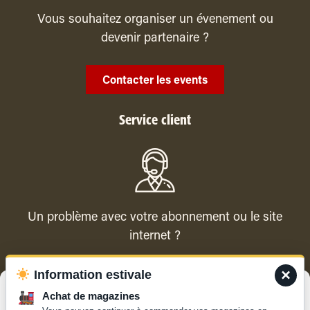
Vous souhaitez organiser un évenement ou
devenir partenaire ?
Contacter les events
Service client
Un problème avec votre abonnement ou le site
internet ?
×
Information estivale
Contacter le service client
Gérer le consentement
Achat de magazines