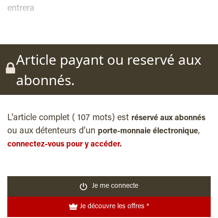
entrera
Article payant ou reservé aux
abonnés.
L'article complet ( 107 mots) est
réservé aux abonnés
ou aux détenteurs d’un
,
porte-monnaie électronique
connectez-vous pour y accéder.
Je me connecte
Je découvre les offres *