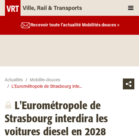
Ville, Rail & Transports
Recevoir toute l’actualité Mobilités douces >
Actualités
Mobilite-douces
L’Eurométropole de Strasbourg inte...
L'Eurométropole de
Strasbourg interdira les
voitures diesel en 2028