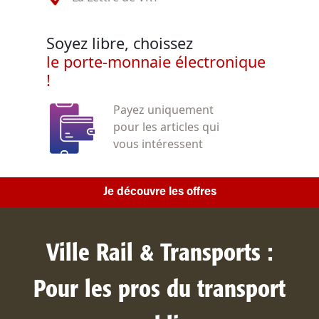
Soyez libre, choissez
le porte-monnaie électronique
!
Payez uniquement
pour les articles qui
vous intéressent
Je découvre les offres
Ville Rail & Transports :
Pour les pros du transport