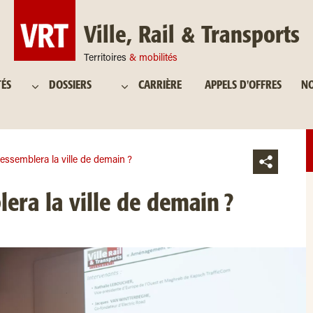
Ville, Rail & Transports
Territoires
& mobilités
TÉS
DOSSIERS
CARRIÈRE
APPELS D'OFFRES
NO
essemblera la ville de demain ?
era la ville de demain ?