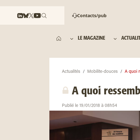
Contacts/pub
LE MAGAZINE
ACTUALI
Actualités
Mobilite-douces
A quoi r
A quoi ressembl
Publié le 19/01/2018 à 08h54