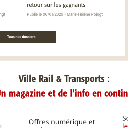
retour sur les gagnants
ngt
Publié le 06/01/2026 - Marie-Hélène Poingt
Tous nos dossiers
Ville Rail & Transports :
n magazine et de l'info en conti
S
Offres numérique et
l