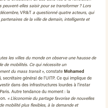
 peuvent-elles saisir pour se transformer ? Lors
6 décembre,
VR&T
a questionné quatre acteurs, qui
artenaires de la ville de demain, intelligente et
utes les villes du monde on observe une hausse de
e de mobilités. Ce qui nécessite un
ment du mass transit »
, constate
Mohamed
i
, secrétaire général de l’UITP. Ce qui implique de
vestir dans des infrastructures lourdes à l’instar
Paris. Autre tendance du moment : la
tion.
« L’économie du partage favorise de nouvelles
de mobilité plus flexibles, à la demande et