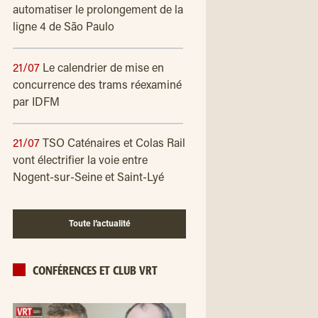
automatiser le prolongement de la
ligne 4 de São Paulo
21/07
Le calendrier de mise en
concurrence des trams réexaminé
par IDFM
21/07
TSO Caténaires et Colas Rail
vont électrifier la voie entre
Nogent-sur-Seine et Saint-Lyé
Toute l’actualité
CONFÉRENCES ET CLUB VRT