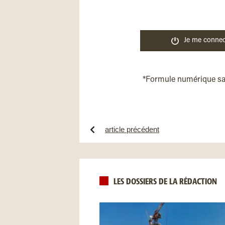
Je me connec
*Formule numérique s
article précédent
LES DOSSIERS DE LA RÉDACTION