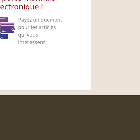
lectronique !
Payez uniquement
pour les articles
qui vous
intéressent