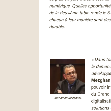
numérique. Quelles opportunités
de la deuxième table ronde le 
chacun à leur manière sont des p
durable.
« Dans to
la demand
développe
Mezghan
pouvoir in
du Grand 
Mohamed Mezghani.
digitalisa
solutions 