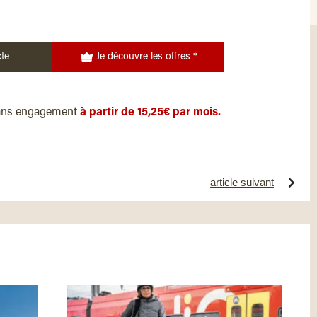
te
Je découvre les offres *
ans engagement
à partir de 15,25€ par mois.
article suivant