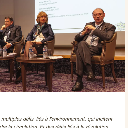
multiples défis, liés à l’environnement, qui incitent
re la circulation. Et des défis liés à la révolution