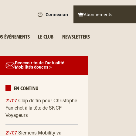
Connexion
Abonnements
S ÉVÉNEMENTS
LE CLUB
NEWSLETTERS
Recevoir toute l’actualité
Mobilités douces >
EN CONTINU
21/07
Clap de fin pour Christophe
Fanichet à la tête de SNCF
Voyageurs
21/07
Siemens Mobility va