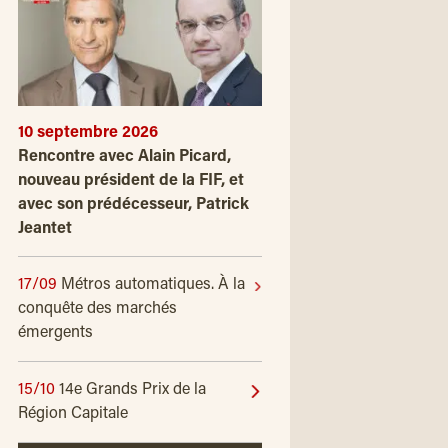
10 septembre 2026
Rencontre avec Alain Picard,
nouveau président de la FIF, et
avec son prédécesseur, Patrick
Jeantet
17/09
Métros automatiques. À la
conquête des marchés
émergents
15/10
14e Grands Prix de la
Région Capitale