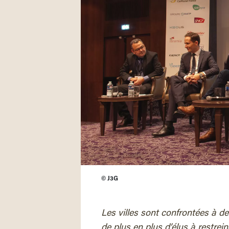
©
J3G
Les villes sont confrontées à de 
de plus en plus d’élus à restreind