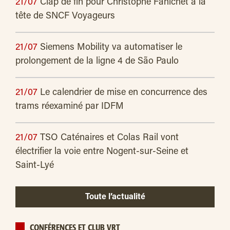
21/07
Clap de fin pour Christophe Fanichet à la
tête de SNCF Voyageurs
21/07
Siemens Mobility va automatiser le
prolongement de la ligne 4 de São Paulo
21/07
Le calendrier de mise en concurrence des
trams réexaminé par IDFM
21/07
TSO Caténaires et Colas Rail vont
électrifier la voie entre Nogent-sur-Seine et
Saint-Lyé
Toute l’actualité
CONFÉRENCES ET CLUB VRT