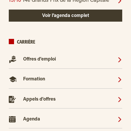
15/10
14e Grands Prix de la Région Capitale
Voir l’agenda complet
CARRIÈRE
Offres d'emploi
Formation
Appels d'offres
Agenda