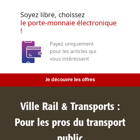
Soyez libre, choissez
le porte-monnaie électronique
!
Payez uniquement
pour les articles qui
vous intéressent
Je découvre les offres
Ville Rail & Transports :
Pour les pros du transport
public