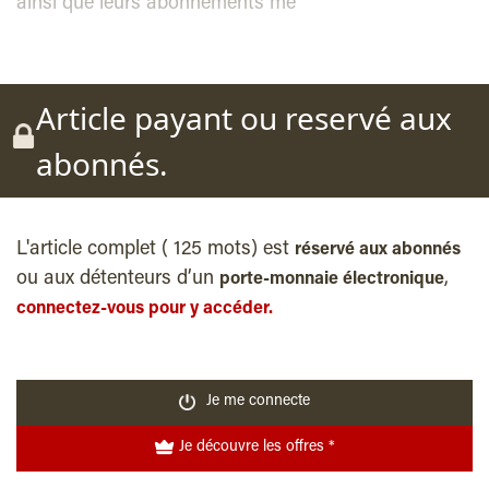
ainsi que leurs abonnements me
Article payant ou reservé aux
abonnés.
L'article complet ( 125 mots) est
réservé aux abonnés
ou aux détenteurs d’un
,
porte-monnaie électronique
connectez-vous pour y accéder.
Je me connecte
Je découvre les offres *