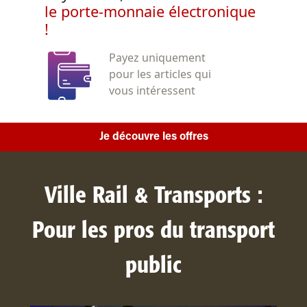
le porte-monnaie électronique
!
Payez uniquement
pour les articles qui
vous intéressent
Je découvre les offres
Ville Rail & Transports :
Pour les pros du transport
public