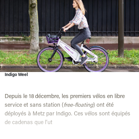
Indigo Weel
Depuis le 18 décembre, les premiers vélos en libre
service et sans station (
free-floating
) ont été
déployés à Metz par Indigo. Ces vélos sont équipés
de cadenas que l’ut