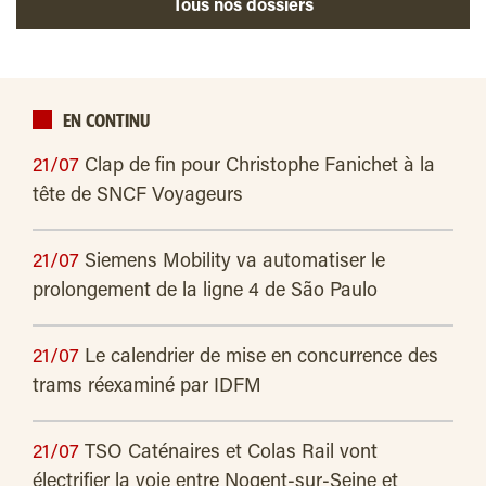
Tous nos dossiers
EN CONTINU
21/07
Clap de fin pour Christophe Fanichet à la
tête de SNCF Voyageurs
21/07
Siemens Mobility va automatiser le
prolongement de la ligne 4 de São Paulo
21/07
Le calendrier de mise en concurrence des
trams réexaminé par IDFM
21/07
TSO Caténaires et Colas Rail vont
électrifier la voie entre Nogent-sur-Seine et