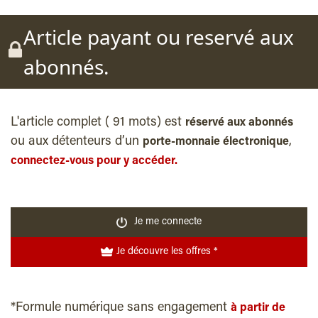
Article payant ou reservé aux
abonnés.
L'article complet ( 91 mots) est
réservé aux abonnés
ou aux détenteurs d’un
,
porte-monnaie électronique
connectez-vous pour y accéder.
Je me connecte
Je découvre les offres *
*Formule numérique sans engagement
à partir de