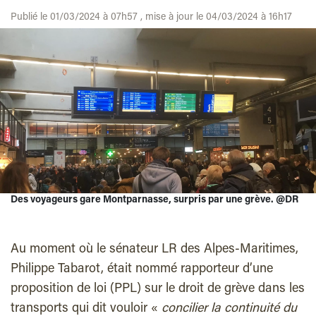
Publié le 01/03/2024 à 07h57 , mise à jour le 04/03/2024 à 16h17
Des voyageurs gare Montparnasse, surpris par une grève. @DR
Au moment où le sénateur LR des Alpes-Maritimes,
Philippe Tabarot, était nommé rapporteur d’une
proposition de loi (PPL) sur le droit de grève dans les
transports qui dit vouloir «
concilier la continuité du