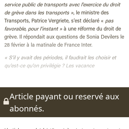
service public de transports avec l’exercice du droit
de grève dans les transports »
, le ministre des
Transports, Patrice Vergriete, s’est déclaré «
pas
favorable, pour l’instant »
à une réforme du droit de
grève. Il répondait aux questions de Sonia Devilers le
28 février à la matinale de France Inter.
« S’il y avait des périodes, il faudrait les choisir et
qu’est-ce qu’on privilégie ? Les vacance
Article payant ou reservé aux
abonnés.