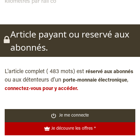
kilomètres par rail co
Article payant ou reservé aux
abonnés.
L'article complet ( 483 mots) est
réservé aux abonnés
ou aux détenteurs d’un
,
porte-monnaie électronique
connectez-vous pour y accéder.
Je me connecte
Je découvre les offres *