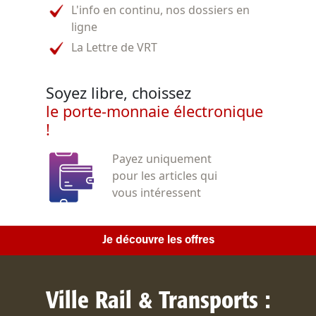
L'info en continu, nos dossiers en
ligne
La Lettre de VRT
Soyez libre, choissez
le porte-monnaie électronique
!
Payez uniquement
pour les articles qui
vous intéressent
Je découvre les offres
Ville Rail & Transports :