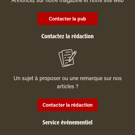
Annoncez sur notre magazine et notre site web
Contacter la pub
Contactez la rédaction
Un sujet à proposer ou une remarque sur nos
articles ?
Contacter la rédaction
Service événementiel