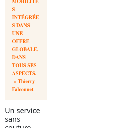
MOBILITÉ
S
INTÉGRÉE
S DANS
UNE
OFFRE
GLOBALE,
DANS
TOUS SES
ASPECTS.
»
Thierry
Falconnet
Un service
sans
couture