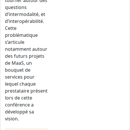
tourner autour des
questions
d’intermodalité, et
d’interopérabilité.
Cette
problématique
s’articule
notamment autour
des futurs projets
de MaaS, un
bouquet de
services pour
lequel chaque
prestataire présent
lors de cette
conférence a
développé sa
vision.