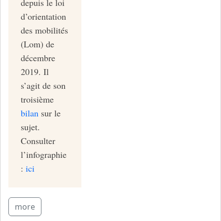
depuis le loi
d’orientation
des mobilités
(Lom) de
décembre
2019. Il
s’agit de son
troisième
bilan
sur le
sujet.
Consulter
l’infographie
:
ici
more