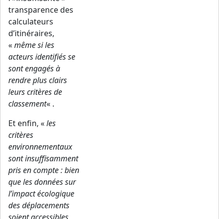
transparence des
calculateurs
d’itinéraires,
«
même si les
acteurs identifiés se
sont engagés à
rendre plus clairs
leurs critères de
classement
« .
Et enfin, «
les
critères
environnementaux
sont insuffisamment
pris en compte : bien
que les données sur
l’impact écologique
des déplacements
soient accessibles,