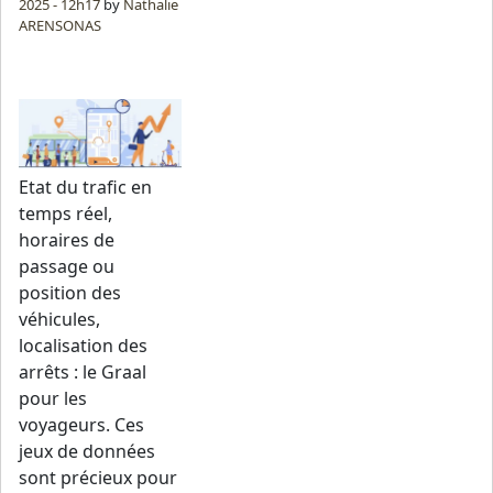
2025 - 12h17
by
Nathalie
ARENSONAS
Etat du trafic en
temps réel,
horaires de
passage ou
position des
véhicules,
localisation des
arrêts : le Graal
pour les
voyageurs. Ces
jeux de données
sont précieux pour