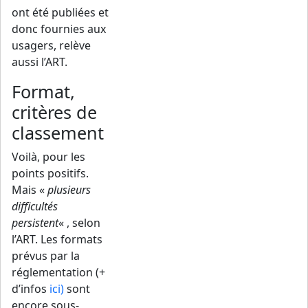
ont été publiées et
donc fournies aux
usagers, relève
aussi l’ART.
Format,
critères de
classement
Voilà, pour les
points positifs.
Mais «
plusieurs
difficultés
persistent
« , selon
l’ART. Les formats
prévus par la
réglementation (+
d’infos
ici
)
sont
encore sous-