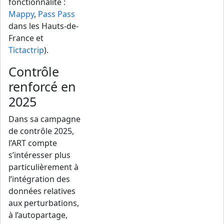
fonctionnalité :
Mappy
,
Pass Pass
dans les Hauts-de-
France et
Tictactrip
).
Contrôle
renforcé en
2025
Dans sa campagne
de contrôle 2025,
l’ART compte
s’intéresser plus
particulièrement à
l’intégration des
données relatives
aux perturbations,
à l’autopartage,