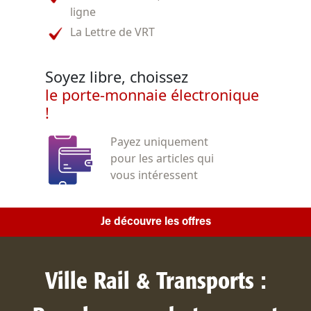
ligne
La Lettre de VRT
Soyez libre, choissez
le porte-monnaie électronique
!
Payez uniquement
pour les articles qui
vous intéressent
Je découvre les offres
Ville Rail & Transports :