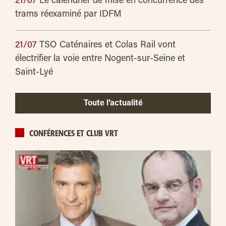
21/07
Le calendrier de mise en concurrence des
trams réexaminé par IDFM
21/07
TSO Caténaires et Colas Rail vont
électrifier la voie entre Nogent-sur-Seine et
Saint-Lyé
Toute l’actualité
CONFÉRENCES ET CLUB VRT