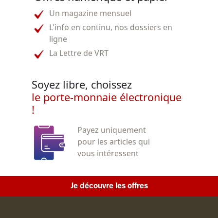
Un magazine mensuel
L'info en continu, nos dossiers en
ligne
La Lettre de VRT
Soyez libre, choissez
le porte-monnaie électronique
!
Payez uniquement
pour les articles qui
vous intéressent
Je découvre les offres