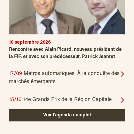
10 septembre 2026
Rencontre avec Alain Picard, nouveau président de
la FIF, et avec son prédécesseur, Patrick Jeantet
17/09
Métros automatiques. À la conquête des
marchés émergents
15/10
14e Grands Prix de la Région Capitale
Voir l’agenda complet