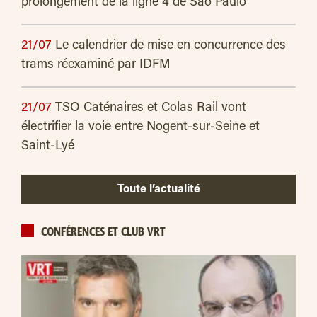
prolongement de la ligne 4 de São Paulo
21/07
Le calendrier de mise en concurrence des
trams réexaminé par IDFM
21/07
TSO Caténaires et Colas Rail vont
électrifier la voie entre Nogent-sur-Seine et
Saint-Lyé
Toute l’actualité
CONFÉRENCES ET CLUB VRT