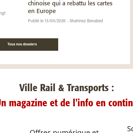
chinoise qui a rebattu les cartes
en Europe
ngt
Publié le 13/04/2026 - Shahinez Benabed
Tous nos dossiers
Ville Rail & Transports :
n magazine et de l'info en conti
S
Offres numérique et