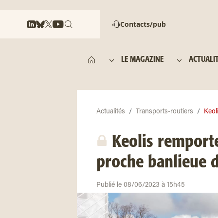
Contacts/pub
LE MAGAZINE
ACTUALI
Actualités
Transports-routiers
Keol
Keolis remporte
proche banlieue 
Publié le 08/06/2023 à 15h45