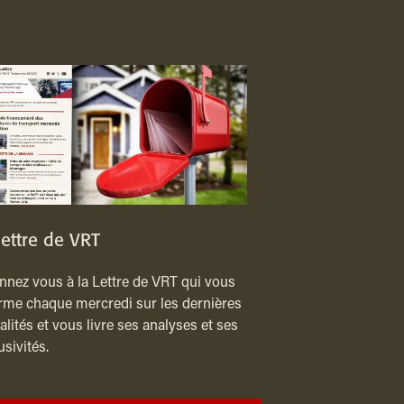
lettre de VRT
nez vous à la Lettre de VRT qui vous
rme chaque mercredi sur les dernières
alités et vous livre ses analyses et ses
usivités.